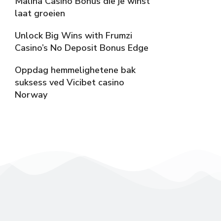
Malina Casino Bonus die je winst
laat groeien
Unlock Big Wins with Frumzi
Casino’s No Deposit Bonus Edge
Oppdag hemmelighetene bak
suksess ved Vicibet casino
Norway