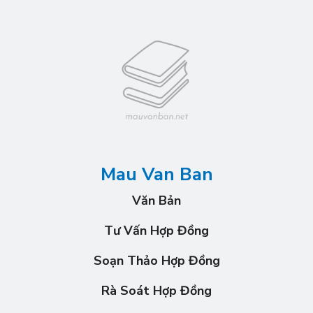
Mau Van Ban
Văn Bản
Tư Vấn Hợp Đồng
Soạn Thảo Hợp Đồng
Rà Soát Hợp Đồng