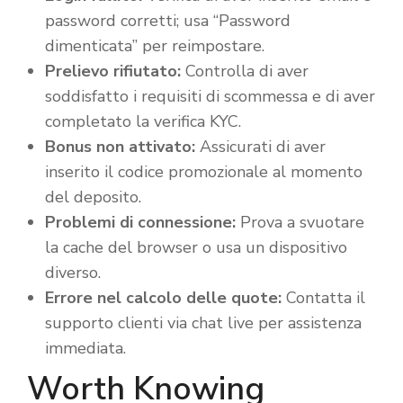
password corretti; usa “Password
dimenticata” per reimpostare.
Prelievo rifiutato:
Controlla di aver
soddisfatto i requisiti di scommessa e di aver
completato la verifica KYC.
Bonus non attivato:
Assicurati di aver
inserito il codice promozionale al momento
del deposito.
Problemi di connessione:
Prova a svuotare
la cache del browser o usa un dispositivo
diverso.
Errore nel calcolo delle quote:
Contatta il
supporto clienti via chat live per assistenza
immediata.
Worth Knowing