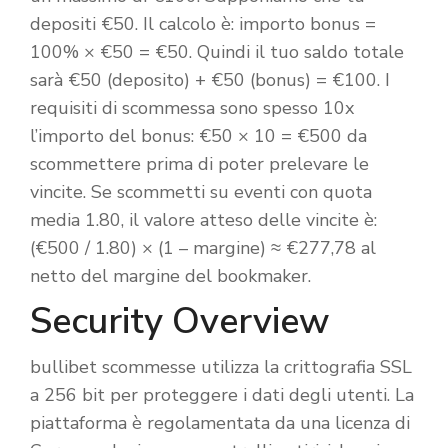
depositi €50. Il calcolo è: importo bonus =
100% × €50 = €50. Quindi il tuo saldo totale
sarà €50 (deposito) + €50 (bonus) = €100. I
requisiti di scommessa sono spesso 10x
l’importo del bonus: €50 × 10 = €500 da
scommettere prima di poter prelevare le
vincite. Se scommetti su eventi con quota
media 1.80, il valore atteso delle vincite è:
(€500 / 1.80) × (1 – margine) ≈ €277,78 al
netto del margine del bookmaker.
Security Overview
bullibet scommesse utilizza la crittografia SSL
a 256 bit per proteggere i dati degli utenti. La
piattaforma è regolamentata da una licenza di