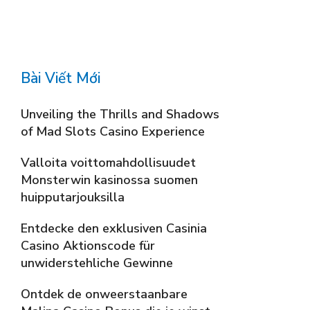
Bài Viết Mới
Unveiling the Thrills and Shadows
of Mad Slots Casino Experience
Valloita voittomahdollisuudet
Monsterwin kasinossa suomen
huipputarjouksilla
Entdecke den exklusiven Casinia
Casino Aktionscode für
unwiderstehliche Gewinne
Ontdek de onweerstaanbare