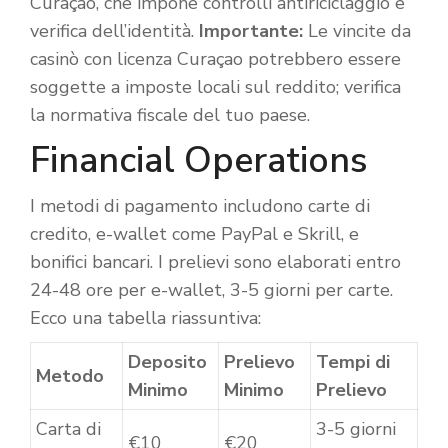
Curaçao, che impone controlli antiriciclaggio e
verifica dell’identità.
Importante:
Le vincite da
casinò con licenza Curaçao potrebbero essere
soggette a imposte locali sul reddito; verifica
la normativa fiscale del tuo paese.
Financial Operations
I metodi di pagamento includono carte di
credito, e-wallet come PayPal e Skrill, e
bonifici bancari. I prelievi sono elaborati entro
24-48 ore per e-wallet, 3-5 giorni per carte.
Ecco una tabella riassuntiva:
Deposito
Prelievo
Tempi di
Metodo
Minimo
Minimo
Prelievo
Carta di
3-5 giorni
€10
€20