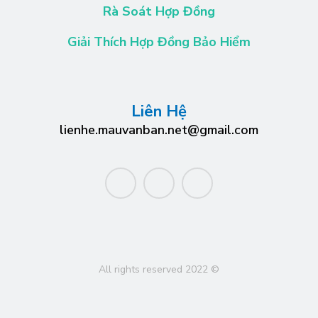
Rà Soát Hợp Đồng
Giải Thích Hợp Đồng Bảo Hiểm
Liên Hệ
lienhe.mauvanban.net@gmail.com
All rights reserved 2022 ©