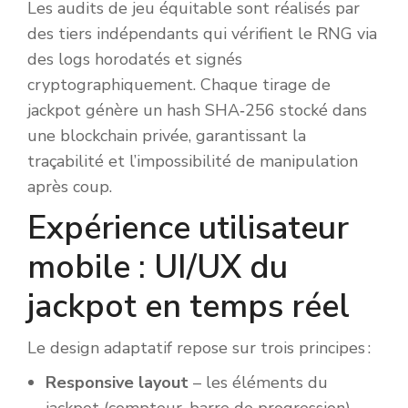
Les audits de jeu équitable sont réalisés par
des tiers indépendants qui vérifient le RNG via
des logs horodatés et signés
cryptographiquement. Chaque tirage de
jackpot génère un hash SHA‑256 stocké dans
une blockchain privée, garantissant la
traçabilité et l’impossibilité de manipulation
après coup.
Expérience utilisateur
mobile : UI/UX du
jackpot en temps réel
Le design adaptatif repose sur trois principes :
Responsive layout
– les éléments du