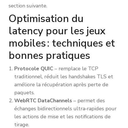
section suivante.
Optimisation du
latency pour les jeux
mobiles : techniques et
bonnes pratiques
Protocole QUIC
– remplace le TCP
traditionnel, réduit les handshakes TLS et
améliore la récupération après perte de
paquets.
WebRTC DataChannels
– permet des
échanges bidirectionnels ultra‑rapides pour
les actions de mise et les notifications de
tirage.