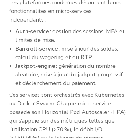
Les plateformes modernes découpent leurs
fonctionnalités en micro‑services
indépendants :
Auth‑service
: gestion des sessions, MFA et
limites de mise.
Bankroll‑service
: mise à jour des soldes,
calcul du wagering et du RTP.
Jackpot‑engine
: génération du nombre
aléatoire, mise à jour du jackpot progressif
et déclenchement du paiement.
Ces services sont orchestrés avec Kubernetes
ou Docker Swarm. Chaque micro‑service
possède son Horizontal Pod Autoscaler (HPA)
qui s’appuie sur des métriques telles que
l’utilisation CPU (>70 %), le débit I/O