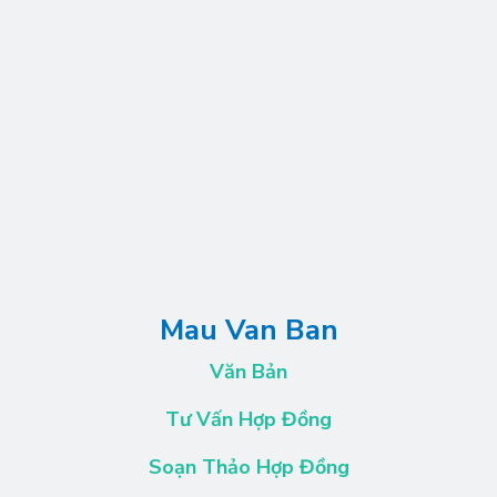
Mau Van Ban
Văn Bản
Tư Vấn Hợp Đồng
Soạn Thảo Hợp Đồng