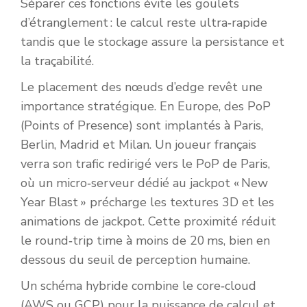
Séparer ces fonctions évite les goulets
d’étranglement : le calcul reste ultra‑rapide
tandis que le stockage assure la persistance et
la traçabilité.
Le placement des nœuds d’edge revêt une
importance stratégique. En Europe, des PoP
(Points of Presence) sont implantés à Paris,
Berlin, Madrid et Milan. Un joueur français
verra son trafic redirigé vers le PoP de Paris,
où un micro‑serveur dédié au jackpot « New
Year Blast » précharge les textures 3D et les
animations de jackpot. Cette proximité réduit
le round‑trip time à moins de 20 ms, bien en
dessous du seuil de perception humaine.
Un schéma hybride combine le core‑cloud
(AWS ou GCP) pour la puissance de calcul et