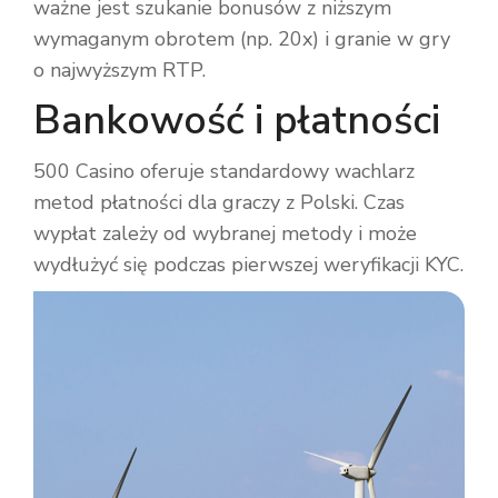
ważne jest szukanie bonusów z niższym
wymaganym obrotem (np. 20x) i granie w gry
o najwyższym RTP.
Bankowość i płatności
500 Casino oferuje standardowy wachlarz
metod płatności dla graczy z Polski. Czas
wypłat zależy od wybranej metody i może
wydłużyć się podczas pierwszej weryfikacji KYC.