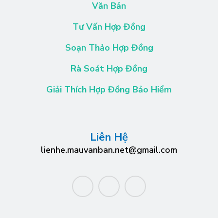
Văn Bản
Tư Vấn Hợp Đồng
Soạn Thảo Hợp Đồng
Rà Soát Hợp Đồng
Giải Thích Hợp Đồng Bảo Hiểm
Liên Hệ
lienhe.mauvanban.net@gmail.com