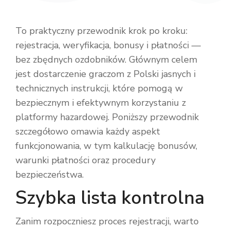
To praktyczny przewodnik krok po kroku:
rejestracja, weryfikacja, bonusy i płatności —
bez zbędnych ozdobników. Głównym celem
jest dostarczenie graczom z Polski jasnych i
technicznych instrukcji, które pomogą w
bezpiecznym i efektywnym korzystaniu z
platformy hazardowej. Poniższy przewodnik
szczegółowo omawia każdy aspekt
funkcjonowania, w tym kalkulację bonusów,
warunki płatności oraz procedury
bezpieczeństwa.
Szybka lista kontrolna
Zanim rozpoczniesz proces rejestracji, warto