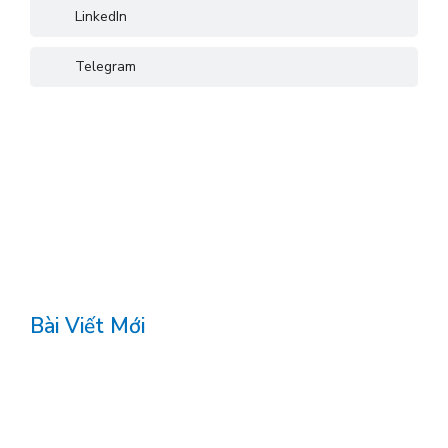
LinkedIn
Telegram
Bài Viết Mới
Google Pay-innskudd på Arctic bet: Støttede
land