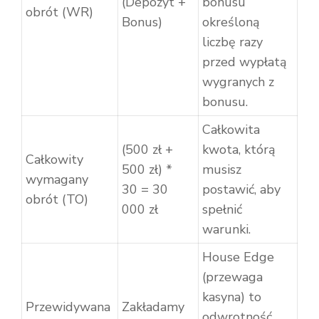
(Depozyt +
bonusu
obrót (WR)
Bonus)
określoną
liczbę razy
przed wypłatą
wygranych z
bonusu.
Całkowita
(500 zł +
kwota, którą
Całkowity
500 zł) *
musisz
wymagany
30 = 30
postawić, aby
obrót (TO)
000 zł
spełnić
warunki.
House Edge
(przewaga
kasyna) to
Przewidywana
Zakładamy
odwrotność