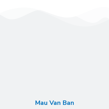
Mau Van Ban