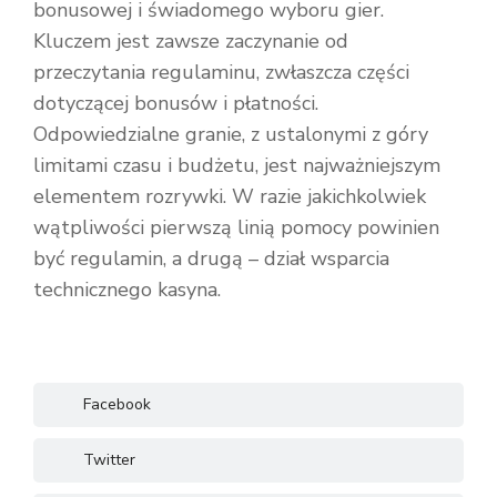
bonusowej i świadomego wyboru gier.
Kluczem jest zawsze zaczynanie od
przeczytania regulaminu, zwłaszcza części
dotyczącej bonusów i płatności.
Odpowiedzialne granie, z ustalonymi z góry
limitami czasu i budżetu, jest najważniejszym
elementem rozrywki. W razie jakichkolwiek
wątpliwości pierwszą linią pomocy powinien
być regulamin, a drugą – dział wsparcia
technicznego kasyna.
Facebook
Twitter