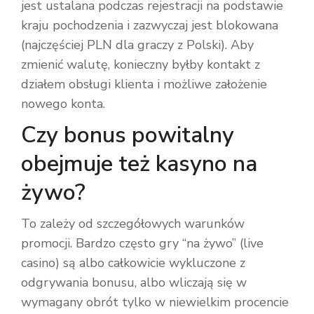
jest ustalana podczas rejestracji na podstawie
kraju pochodzenia i zazwyczaj jest blokowana
(najczęściej PLN dla graczy z Polski). Aby
zmienić walutę, konieczny byłby kontakt z
działem obsługi klienta i możliwe założenie
nowego konta.
Czy bonus powitalny
obejmuje też kasyno na
żywo?
To zależy od szczegółowych warunków
promocji. Bardzo często gry “na żywo” (live
casino) są albo całkowicie wykluczone z
odgrywania bonusu, albo wliczają się w
wymagany obrót tylko w niewielkim procencie