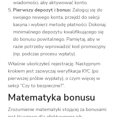
wiadomości, aby aktywować konto.
Pierwszy depozyt i bonus:
Zaloguj się do
swojego nowego konta, przejdź do sekcji
kasyna i wybierz metodę płatności. Dokonaj
minimalnego depozytu kwalifikującego się
do bonusu powitalnego. Pamiętaj, aby w
razie potrzeby wprowadzić kod promocyjny
(np. podczas procesu wpłaty).
Właśnie ukończyłeś rejestrację. Następnym
krokiem jest zazwyczaj weryfikacja KYC (po
pierwszej próbie wypłaty), o czym więcej w
sekcji “Czy to bezpieczne?”.
Matematyka bonusu
Zrozumienie matematyki stojącej za bonusami
jest kluczowe dla efektywnego ich