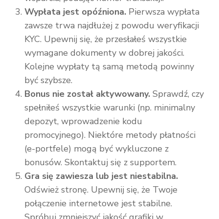
Wypłata jest opóźniona.
Pierwsza wypłata
zawsze trwa najdłużej z powodu weryfikacji
KYC. Upewnij się, że przesłałeś wszystkie
wymagane dokumenty w dobrej jakości.
Kolejne wypłaty tą samą metodą powinny
być szybsze.
Bonus nie został aktywowany.
Sprawdź, czy
spełniłeś wszystkie warunki (np. minimalny
depozyt, wprowadzenie kodu
promocyjnego). Niektóre metody płatności
(e-portfele) mogą być wykluczone z
bonusów. Skontaktuj się z supportem.
Gra się zawiesza lub jest niestabilna.
Odśwież stronę. Upewnij się, że Twoje
połączenie internetowe jest stabilne.
Spróbuj zmniejszyć jakość grafiki w