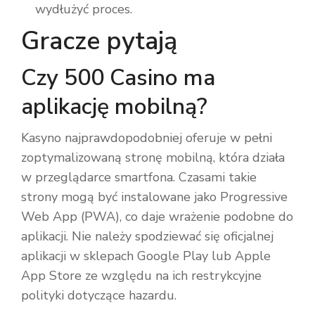
wydłużyć proces.
Gracze pytają
Czy 500 Casino ma
aplikację mobilną?
Kasyno najprawdopodobniej oferuje w pełni
zoptymalizowaną stronę mobilną, która działa
w przeglądarce smartfona. Czasami takie
strony mogą być instalowane jako Progressive
Web App (PWA), co daje wrażenie podobne do
aplikacji. Nie należy spodziewać się oficjalnej
aplikacji w sklepach Google Play lub Apple
App Store ze względu na ich restrykcyjne
polityki dotyczące hazardu.