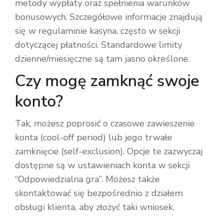
metody wypłaty oraz spełnienia warunków
bonusowych. Szczegółowe informacje znajdują
się w regulaminie kasyna, często w sekcji
dotyczącej płatności. Standardowe limity
dzienne/miesięczne są tam jasno określone.
Czy mogę zamknąć swoje
konto?
Tak, możesz poprosić o czasowe zawieszenie
konta (cool-off period) lub jego trwałe
zamknięcie (self-exclusion). Opcje te zazwyczaj
dostępne są w ustawieniach konta w sekcji
“Odpowiedzialna gra”. Możesz także
skontaktować się bezpośrednio z działem
obsługi klienta, aby złożyć taki wniosek.