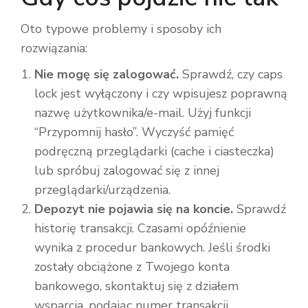
Oto typowe problemy i sposoby ich
rozwiązania:
Nie mogę się zalogować.
Sprawdź, czy caps
lock jest wyłączony i czy wpisujesz poprawną
nazwę użytkownika/e-mail. Użyj funkcji
“Przypomnij hasło”. Wyczyść pamięć
podręczną przeglądarki (cache i ciasteczka)
lub spróbuj zalogować się z innej
przeglądarki/urządzenia.
Depozyt nie pojawia się na koncie.
Sprawdź
historię transakcji. Czasami opóźnienie
wynika z procedur bankowych. Jeśli środki
zostały obciążone z Twojego konta
bankowego, skontaktuj się z działem
wsparcia, podając numer transakcji.