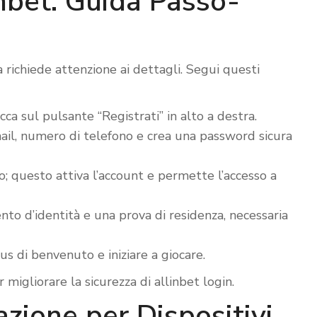
nbet: Guida Passo-
 richiede attenzione ai dettagli. Segui questi
icca sul pulsante “Registrati” in alto a destra.
ail, numero di telefono e crea una password sicura
o; questo attiva l’account e permette l’accesso a
to d’identità e una prova di residenza, necessaria
s di benvenuto e iniziare a giocare.
 migliorare la sicurezza di allinbet login.
zione per Dispositivi