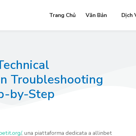
Trang Chủ
Văn Bản
Dịch 
Technical
in Troubleshooting
ep-by-Step
betit.org/
, una piattaforma dedicata a allinbet