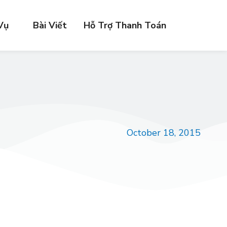
Vụ
Bài Viết
Hỗ Trợ Thanh Toán
October 18, 2015