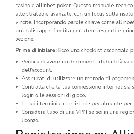
casino e allinbet poker. Questo manuale tecnico 
alle strategie avanzate, con un focus sulla risolu
vincite. Incorporando parole chiave come allinbet 
un’analisi approfondita per utenti esperti e princ
sezione.
Prima di iniziare:
Ecco una checklist essenziale pe
Verifica di avere un documento d’identità valid
dell’account.
Assicurati di utilizzare un metodo di pagamen
Controlla che la tua connessione internet sia s
login o le sessioni di gioco.
Leggi i termini e condizioni, specialmente per
Considera l’uso di una VPN se sei in una regio
licenze.