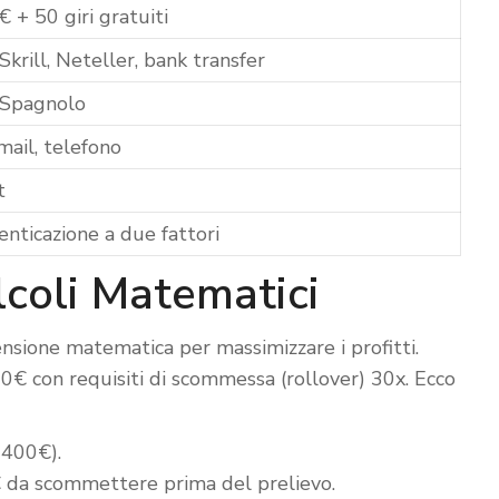
 + 50 giri gratuiti
 Skrill, Neteller, bank transfer
, Spagnolo
mail, telefono
t
enticazione a due fattori
lcoli Matematici
nsione matematica per massimizzare i profitti.
0€ con requisiti di scommessa (rollover) 30x. Ecco
 400€).
 da scommettere prima del prelievo.