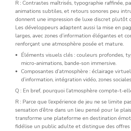
R : Contrastes maîtrisés, typographie raffinée, pa
animations subtiles, et retours sonores peu intr
donnent une impression de luxe discret plutôt q
Les développeurs adaptent aussi la mise en pag
larges, avec zones d’information élégantes et con
renforçant une atmosphère posée et mature.
Éléments visuels clés : couleurs profondes, t
micro-animations, bande-son immersive.
Composantes d’atmosphère : éclairage virtuel,
d’information, intégration vidéo, zones sociales
Q : En bref, pourquoi l’atmosphère compte-t-ell
R : Parce que l’expérience de jeu ne se limite pas
sensation d’être dans un lieu pensé pour le plais
transforme une plateforme en destination émotio
fidélise un public adulte et distingue des offr