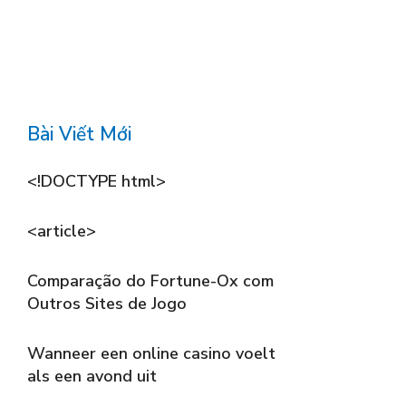
Bài Viết Mới
<!DOCTYPE html>
<article>
Comparação do Fortune-Ox com
Outros Sites de Jogo
Wanneer een online casino voelt
als een avond uit