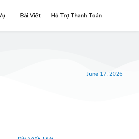
Vụ
Bài Viết
Hỗ Trợ Thanh Toán
June 17, 2026