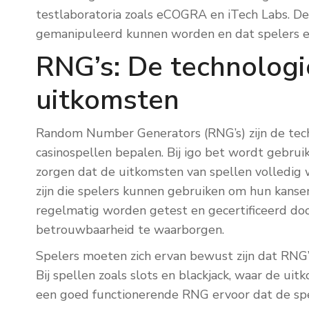
testlaboratoria zoals eCOGRA en iTech Labs. De
gemanipuleerd kunnen worden en dat spelers ee
RNG’s: De technologie
uitkomsten
Random Number Generators (RNG’s) zijn de tech
casinospellen bepalen. Bij igo bet wordt gebr
zorgen dat de uitkomsten van spellen volledig w
zijn die spelers kunnen gebruiken om hun kansen
regelmatig worden getest en gecertificeerd doo
betrouwbaarheid te waarborgen.
Spelers moeten zich ervan bewust zijn dat RNG’s 
Bij spellen zoals slots en blackjack, waar de uitk
een goed functionerende RNG ervoor dat de spell