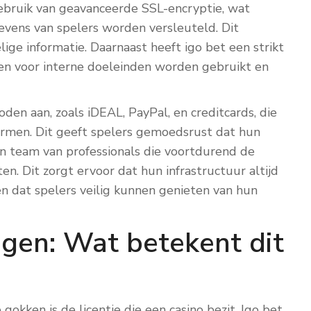
ebruik van geavanceerde SSL-encryptie, wat
gevens van spelers worden versleuteld. Dit
ige informatie. Daarnaast heeft igo bet een strikt
en voor interne doeleinden worden gebruikt en
den aan, zoals iDEAL, PayPal, en creditcards, die
ormen. Dit geeft spelers gemoedsrust dat hun
een team van professionals die voortdurend de
n. Dit zorgt ervoor dat hun infrastructuur altijd
n dat spelers veilig kunnen genieten van hun
ngen: Wat betekent dit
 gokken is de licentie die een casino bezit. Igo bet