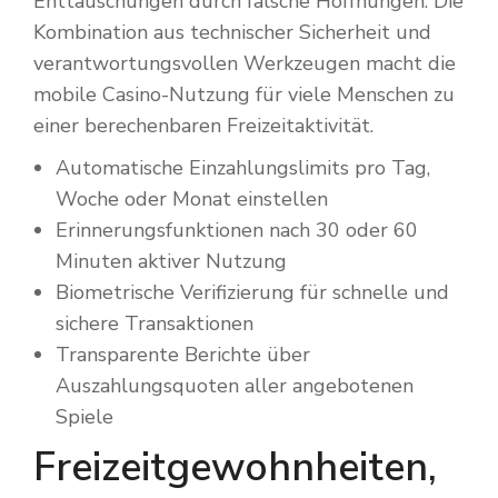
Enttäuschungen durch falsche Hoffnungen. Die
Kombination aus technischer Sicherheit und
verantwortungsvollen Werkzeugen macht die
mobile Casino-Nutzung für viele Menschen zu
einer berechenbaren Freizeitaktivität.
Automatische Einzahlungslimits pro Tag,
Woche oder Monat einstellen
Erinnerungsfunktionen nach 30 oder 60
Minuten aktiver Nutzung
Biometrische Verifizierung für schnelle und
sichere Transaktionen
Transparente Berichte über
Auszahlungsquoten aller angebotenen
Spiele
Freizeitgewohnheiten,