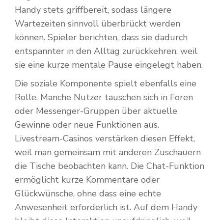
Handy stets griffbereit, sodass längere
Wartezeiten sinnvoll überbrückt werden
können. Spieler berichten, dass sie dadurch
entspannter in den Alltag zurückkehren, weil
sie eine kurze mentale Pause eingelegt haben.
Die soziale Komponente spielt ebenfalls eine
Rolle. Manche Nutzer tauschen sich in Foren
oder Messenger-Gruppen über aktuelle
Gewinne oder neue Funktionen aus.
Livestream-Casinos verstärken diesen Effekt,
weil man gemeinsam mit anderen Zuschauern
die Tische beobachten kann. Die Chat-Funktion
ermöglicht kurze Kommentare oder
Glückwünsche, ohne dass eine echte
Anwesenheit erforderlich ist. Auf dem Handy