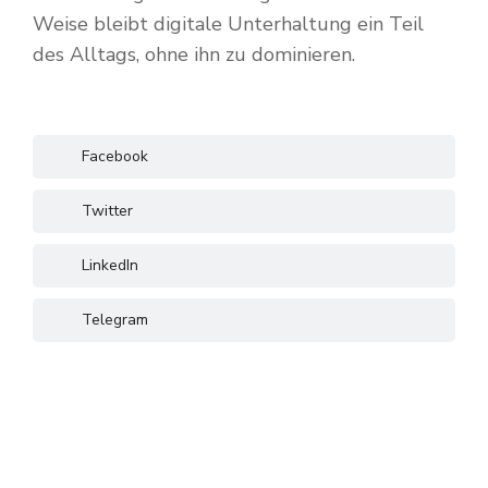
Weise bleibt digitale Unterhaltung ein Teil
des Alltags, ohne ihn zu dominieren.
Facebook
Twitter
LinkedIn
Telegram