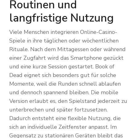
Routinen und
langfristige Nutzung
Viele Menschen integrieren Online-Casino-
Spiele in ihre täglichen oder wöchentlichen
Rituale. Nach dem Mittagessen oder während
einer Zugfahrt wird das Smartphone gezückt
und eine kurze Session gestartet. Book of
Dead eignet sich besonders gut für solche
Momente, weil die Runden schnell ablaufen
und dennoch spannend bleiben. Die mobile
Version erlaubt es, den Spielstand jederzeit zu
unterbrechen und später fortzusetzen.
Dadurch entsteht eine flexible Nutzung, die
sich an individuelle Zeitfenster anpasst. Im
Gegensatz zu stationären Geräten bleibt das