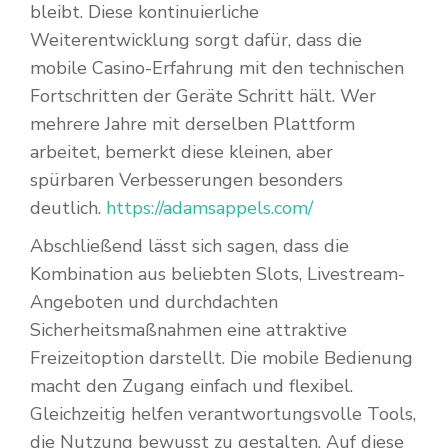
bleibt. Diese kontinuierliche
Weiterentwicklung sorgt dafür, dass die
mobile Casino-Erfahrung mit den technischen
Fortschritten der Geräte Schritt hält. Wer
mehrere Jahre mit derselben Plattform
arbeitet, bemerkt diese kleinen, aber
spürbaren Verbesserungen besonders
deutlich.
https://adamsappels.com/
Abschließend lässt sich sagen, dass die
Kombination aus beliebten Slots, Livestream-
Angeboten und durchdachten
Sicherheitsmaßnahmen eine attraktive
Freizeitoption darstellt. Die mobile Bedienung
macht den Zugang einfach und flexibel.
Gleichzeitig helfen verantwortungsvolle Tools,
die Nutzung bewusst zu gestalten. Auf diese