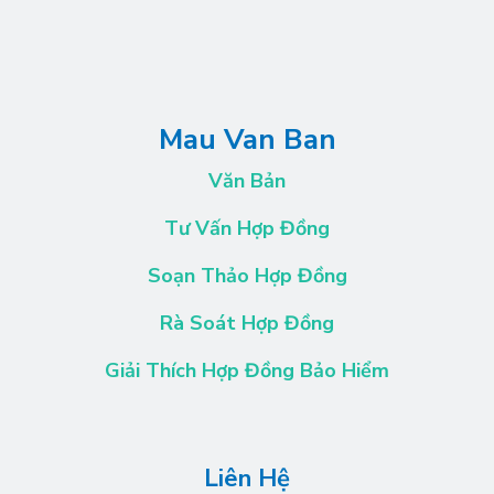
Mau Van Ban
Văn Bản
Tư Vấn Hợp Đồng
Soạn Thảo Hợp Đồng
Rà Soát Hợp Đồng
Giải Thích Hợp Đồng Bảo Hiểm
Liên Hệ