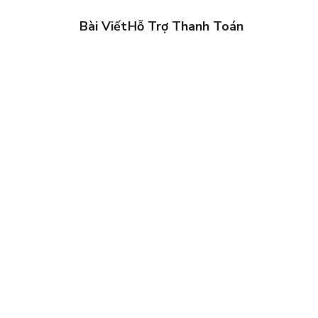
Bài Viết
Hỗ Trợ Thanh Toán