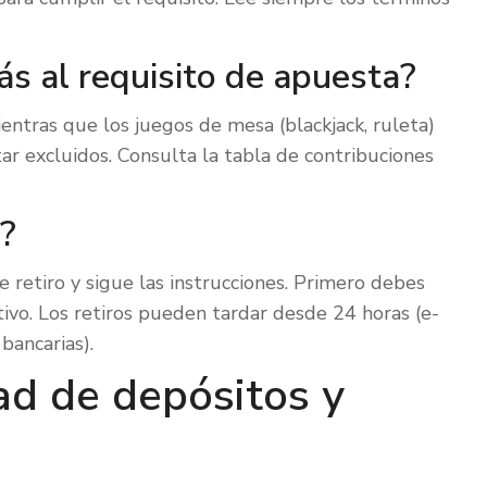
s al requisito de apuesta?
ntras que los juegos de mesa (blackjack, ruleta)
r excluidos. Consulta la tabla de contribuciones
?
e retiro y sigue las instrucciones. Primero debes
ivo. Los retiros pueden tardar desde 24 horas (e-
 bancarias).
ad de depósitos y