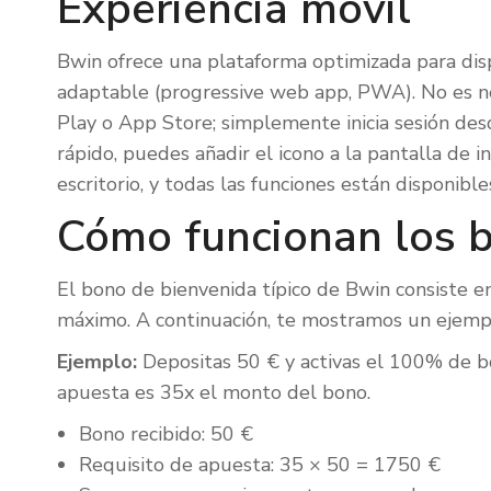
Experiencia móvil
Bwin ofrece una plataforma optimizada para disp
adaptable (progressive web app, PWA). No es n
Play o App Store; simplemente inicia sesión des
rápido, puedes añadir el icono a la pantalla de in
escritorio, y todas las funciones están disponibl
Cómo funcionan los 
El bono de bienvenida típico de Bwin consiste 
máximo. A continuación, te mostramos un ejempl
Ejemplo:
Depositas 50 € y activas el 100% de bon
apuesta es 35x el monto del bono.
Bono recibido: 50 €
Requisito de apuesta: 35 × 50 = 1750 €