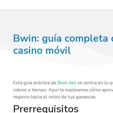
Bwin: guía completa d
casino móvil
Esta guía práctica de
Bwin bet
se centra en lo q
cobros a tiempo. Aquí te explicamos cómo aprov
registro hasta el retiro de tus ganancias.
Prerrequisitos