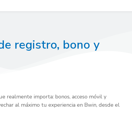
e registro, bono y
ue realmente importa: bonos, acceso móvil y
echar al máximo tu experiencia en Bwin, desde el