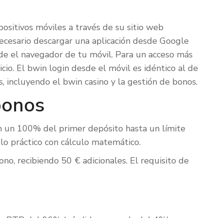
ositivos móviles a través de su sitio web
ecesario descargar una aplicación desde Google
de el navegador de tu móvil. Para un acceso más
icio. El bwin login desde el móvil es idéntico al de
es, incluyendo el bwin casino y la gestión de bonos.
bonos
en un 100% del primer depósito hasta un límite
o práctico con cálculo matemático.
o, recibiendo 50 € adicionales. El requisito de