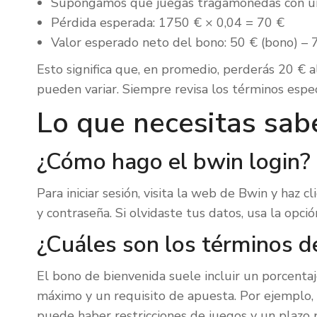
Supongamos que juegas tragamonedas con un
Pérdida esperada: 1750 € × 0,04 = 70 €
Valor esperado neto del bono: 50 € (bono) – 
Esto significa que, en promedio, perderás 20 € a
pueden variar. Siempre revisa los términos espec
Lo que necesitas sab
¿Cómo hago el bwin login?
Para iniciar sesión, visita la web de Bwin y haz cl
y contraseña. Si olvidaste tus datos, usa la opci
¿Cuáles son los términos d
El bono de bienvenida suele incluir un porcentaj
máximo y un requisito de apuesta. Por ejemplo
puede haber restricciones de juegos y un plazo 