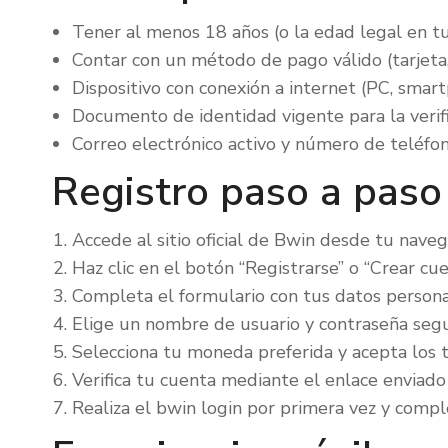
Tener al menos 18 años (o la edad legal en tu 
Contar con un método de pago válido (tarjeta, 
Dispositivo con conexión a internet (PC, smar
Documento de identidad vigente para la verifi
Correo electrónico activo y número de teléfon
Registro paso a paso
Accede al sitio oficial de Bwin desde tu naveg
Haz clic en el botón “Registrarse” o “Crear cue
Completa el formulario con tus datos personal
Elige un nombre de usuario y contraseña segu
Selecciona tu moneda preferida y acepta los t
Verifica tu cuenta mediante el enlace enviado
Realiza el bwin login por primera vez y comple