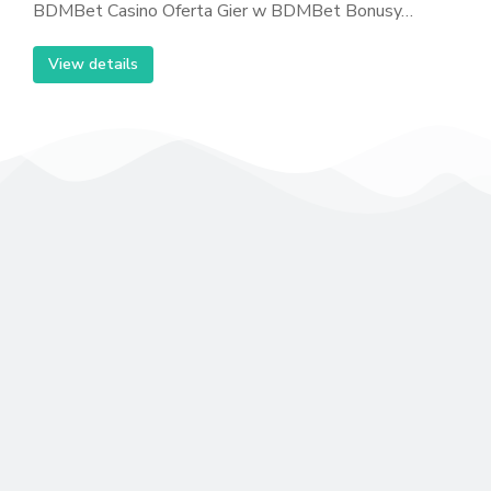
BDMBet Casino Oferta Gier w BDMBet Bonusy…
View details