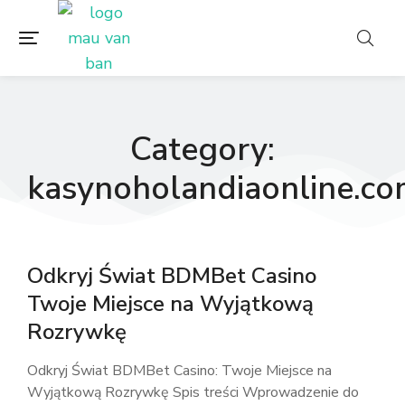
Category:
kasynoholandiaonline.c
Odkryj Świat BDMBet Casino
Twoje Miejsce na Wyjątkową
Rozrywkę
Odkryj Świat BDMBet Casino: Twoje Miejsce na
Wyjątkową Rozrywkę Spis treści Wprowadzenie do