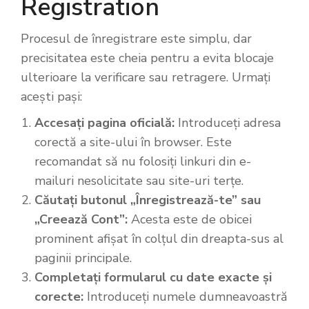
Registration
Procesul de înregistrare este simplu, dar
precisitatea este cheia pentru a evita blocaje
ulterioare la verificare sau retragere. Urmați
acești pași:
Accesați pagina oficială:
Introduceți adresa
corectă a site-ului în browser. Este
recomandat să nu folosiți linkuri din e-
mailuri nesolicitate sau site-uri terțe.
Căutați butonul „Înregistrează-te” sau
„Creează Cont”:
Acesta este de obicei
prominent afișat în colțul din dreapta-sus al
paginii principale.
Completați formularul cu date exacte și
corecte:
Introduceți numele dumneavoastră