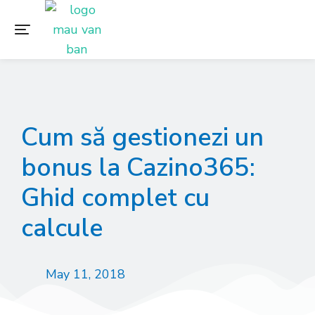
Cum să gestionezi un
bonus la Cazino365:
Ghid complet cu
calcule
May 11, 2018