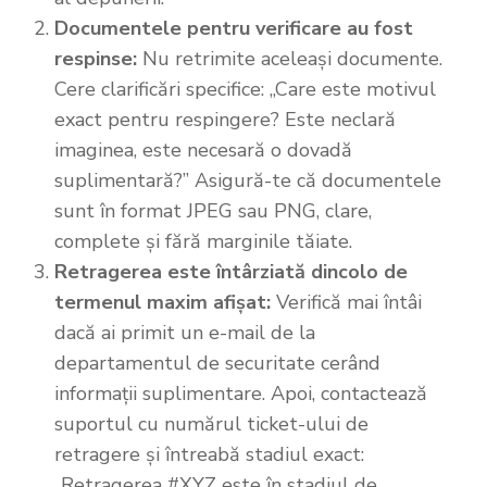
Documentele pentru verificare au fost
respinse:
Nu retrimite aceleași documente.
Cere clarificări specifice: „Care este motivul
exact pentru respingere? Este neclară
imaginea, este necesară o dovadă
suplimentară?” Asigură-te că documentele
sunt în format JPEG sau PNG, clare,
complete și fără marginile tăiate.
Retragerea este întârziată dincolo de
termenul maxim afișat:
Verifică mai întâi
dacă ai primit un e-mail de la
departamentul de securitate cerând
informații suplimentare. Apoi, contactează
suportul cu numărul ticket-ului de
retragere și întreabă stadiul exact:
„Retragerea #XYZ este în stadiul de