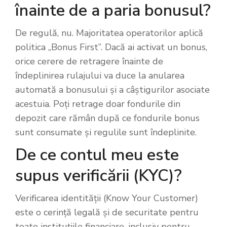
înainte de a paria bonusul?
De regulă, nu. Majoritatea operatorilor aplică
politica „Bonus First”. Dacă ai activat un bonus,
orice cerere de retragere înainte de
îndeplinirea rulajului va duce la anularea
automată a bonusului și a câștigurilor asociate
acestuia. Poți retrage doar fondurile din
depozit care rămân după ce fondurile bonus
sunt consumate și regulile sunt îndeplinite.
De ce contul meu este
supus verificării (KYC)?
Verificarea identității (Know Your Customer)
este o cerință legală și de securitate pentru
toate instituțiile financiare, inclusiv pentru