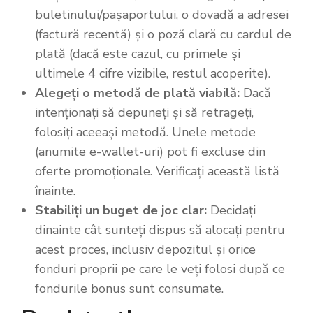
buletinului/pașaportului, o dovadă a adresei
(factură recentă) și o poză clară cu cardul de
plată (dacă este cazul, cu primele și
ultimele 4 cifre vizibile, restul acoperite).
Alegeți o metodă de plată viabilă:
Dacă
intenționați să depuneți și să retrageți,
folosiți aceeași metodă. Unele metode
(anumite e-wallet-uri) pot fi excluse din
oferte promoționale. Verificați această listă
înainte.
Stabiliți un buget de joc clar:
Decidați
dinainte cât sunteți dispus să alocați pentru
acest proces, inclusiv depozitul și orice
fonduri proprii pe care le veți folosi după ce
fondurile bonus sunt consumate.