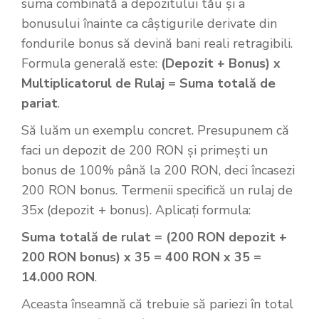
suma combinată a depozitului tău și a
bonusului înainte ca câștigurile derivate din
fondurile bonus să devină bani reali retragibili.
Formula generală este:
(Depozit + Bonus) x
Multiplicatorul de Rulaj = Suma totală de
pariat
.
Să luăm un exemplu concret. Presupunem că
faci un depozit de 200 RON și primești un
bonus de 100% până la 200 RON, deci încasezi
200 RON bonus. Termenii specifică un rulaj de
35x (depozit + bonus). Aplicați formula:
Suma totală de rulat = (200 RON depozit +
200 RON bonus) x 35 = 400 RON x 35 =
14.000 RON
.
Aceasta înseamnă că trebuie să pariezi în total