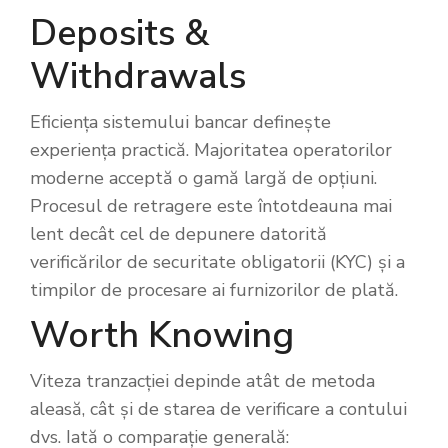
Deposits &
Withdrawals
Eficiența sistemului bancar definește
experiența practică. Majoritatea operatorilor
moderne acceptă o gamă largă de opțiuni.
Procesul de retragere este întotdeauna mai
lent decât cel de depunere datorită
verificărilor de securitate obligatorii (KYC) și a
timpilor de procesare ai furnizorilor de plată.
Worth Knowing
Viteza tranzacției depinde atât de metoda
aleasă, cât și de starea de verificare a contului
dvs. Iată o comparație generală: