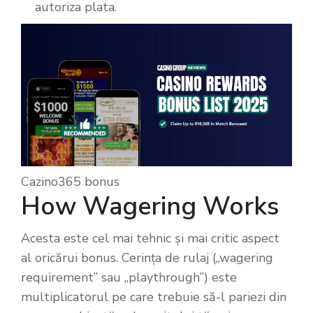
autoriza plata.
Cazino365 bonus
How Wagering Works
Acesta este cel mai tehnic și mai critic aspect
al oricărui bonus. Cerința de rulaj („wagering
requirement” sau „playthrough”) este
multiplicatorul pe care trebuie să-l pariezi din