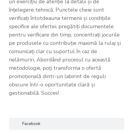
un exercițiu de atenție la detalii și de
înțelegere tehnică. Punctele cheie sunt
verificați întotdeauna termenii și condițiile
specifice ale ofertei, pregătiți documentele
pentru verificare din timp, concentrați jocurile
pe produsele cu contribuție maximă la rulaj și
comunicați clar cu suportul în caz de
nelămuriri. Abordând procesul cu această
metodologie, poți transforma o ofertă
promoțională dintr-un labirint de reguli
obscure într-o oportunitate clară și
gestionabilă. Succes!
Facebook