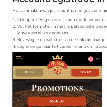
Het aanmaken van je account is een gestroomlij
Klik op de “Registreren”-knop op de website 
Vul het formulier in met je persoonlijke gege
jouw wettelijke gegevens.
Bevestig je e-mailadres via de link die naar j
Log in en ga naar het cashier-menu om je accou