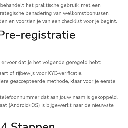
 behandelt het praktische gebruik, met een
strategische benadering van welkomstbonussen.
n en voorzien je van een checklist voor je begint.
Pre-registratie
g ervoor dat je het volgende geregeld hebt:
rt of rijbewijs voor KYC-verificatie.
dere geaccepteerde methode, klaar voor je eerste
 telefoonnummer dat aan jouw naam is gekoppeld.
at (Android/iOS) is bijgewerkt naar de nieuwste
n 4 Stappen