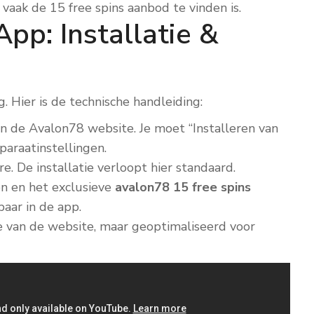
aak de 15 free spins aanbod te vinden is.
pp: Installatie &
g. Hier is de technische handleiding:
an de Avalon78 website. Je moet “Installeren van
paraatinstellingen.
e. De installatie verloopt hier standaard.
en en het exclusieve
avalon78 15 free spins
baar in de app.
e van de website, maar geoptimaliseerd voor