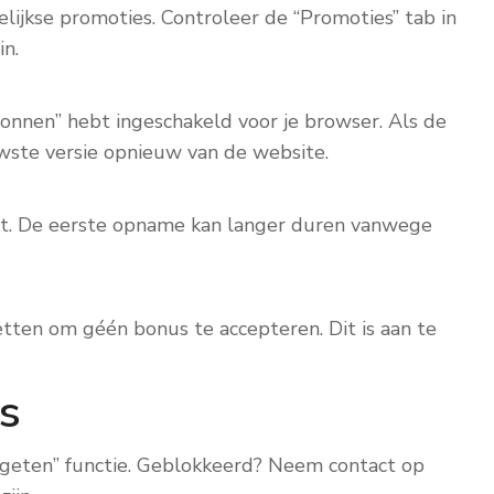
lijkse promoties. Controleer de “Promoties” tab in
in.
ronnen” hebt ingeschakeld voor je browser. Als de
wste versie opnieuw van de website.
kt. De eerste opname kan langer duren vanwege
zetten om géén bonus te accepteren. Dit is aan te
s
eten” functie. Geblokkeerd? Neem contact op