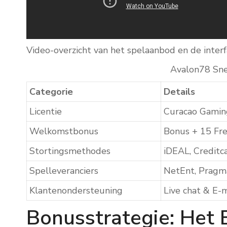
Video-overzicht van het spelaanbod en de inter
Avalon78 Snel
Categorie
Details
Licentie
Curacao Gamin
Welkomstbonus
Bonus + 15 Fre
Stortingsmethodes
iDEAL, Creditca
Spelleveranciers
NetEnt, Pragma
Klantenondersteuning
Live chat & E-m
Bonusstrategie: Het