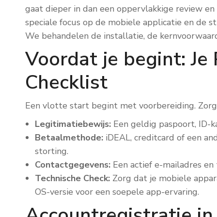
gaat dieper in dan een oppervlakkige review en
speciale focus op de mobiele applicatie en de 
We behandelen de installatie, de kernvoorwaarde
Voordat je begint: Je 
Checklist
Een vlotte start begint met voorbereiding. Zor
Legitimatiebewijs:
Een geldig paspoort, ID-kaa
Betaalmethode:
iDEAL, creditcard of een an
storting.
Contactgegevens:
Een actief e-mailadres en
Technische Check:
Zorg dat je mobiele appara
OS-versie voor een soepele app-ervaring.
Accountregistratie i