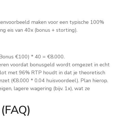
 rekenvoorbeeld maken voor een typische 100%
g eis van 40x (bonus + storting).
Bonus €100) * 40 = €8.000.
ren voordat bonusgeld wordt omgezet in echt
slot met 96% RTP houdt in dat je theoretisch
zet (€8.000 * 0.04 huisvoordeel). Plan hierop.
gen, lagere wagering (bijv. 1x), wat ze
 (FAQ)