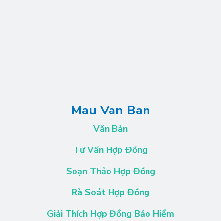
Mau Van Ban
Văn Bản
Tư Vấn Hợp Đồng
Soạn Thảo Hợp Đồng
Rà Soát Hợp Đồng
Giải Thích Hợp Đồng Bảo Hiểm