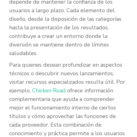
depende de mantener la confianza de los
usuarios a largo plazo. Cada elemento del
diseño, desde la disposición de las categorías
hasta la presentación de los resultados,
contribuye a crear un entorno donde la
diversión se mantiene dentro de límites
saludables.
Para quienes desean profundizar en aspectos
técnicos o descubrir nuevos lanzamientos,
visitar recursos especializados resulta útil. Por
ejemplo,
Chicken Road
ofrece información
complementaria que ayuda a comprender
mejor el funcionamiento interno de ciertos
títulos y cómo aprovechar las funciones de
cada proveedor. Esta combinación de
conocimiento y práctica permite a los usuarios