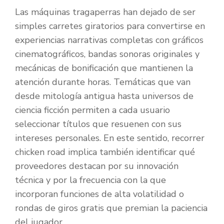
Las máquinas tragaperras han dejado de ser
simples carretes giratorios para convertirse en
experiencias narrativas completas con gráficos
cinematográficos, bandas sonoras originales y
mecánicas de bonificación que mantienen la
atención durante horas. Temáticas que van
desde mitología antigua hasta universos de
ciencia ficción permiten a cada usuario
seleccionar títulos que resuenen con sus
intereses personales. En este sentido, recorrer
chicken road implica también identificar qué
proveedores destacan por su innovación
técnica y por la frecuencia con la que
incorporan funciones de alta volatilidad o
rondas de giros gratis que premian la paciencia
del jugador.