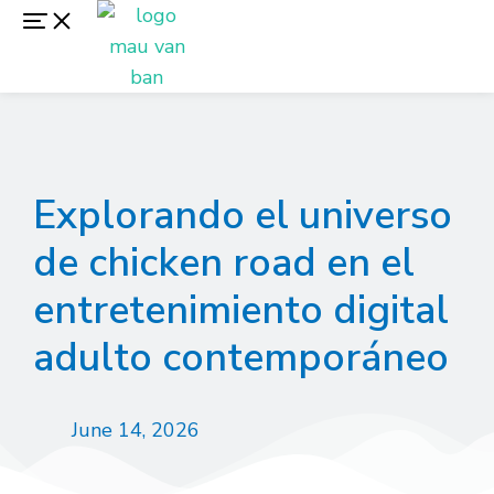
Explorando el universo
de chicken road en el
entretenimiento digital
adulto contemporáneo
June 14, 2026