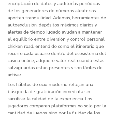
encriptación de datos y auditorías periódicas
de los generadores de números aleatorios
aportan tranquilidad. Además, herramientas de
autoexclusión, depósitos máximos diarios y
alertas de tiempo jugado ayudan a mantener
el equilibrio entre diversión y control personal.
chicken road, entendido como el itinerario que
recorre cada usuario dentro del ecosistema del
casino online, adquiere valor real cuando estas
salvaguardas están presentes y son fáciles de
activar.
Los hábitos de ocio moderno reflejan una
búsqueda de gratificación inmediata sin
sacrificar la calidad de la experiencia. Los
jugadores comparan plataformas no solo por la
cantidad de juegos, sino por la fluidez de los