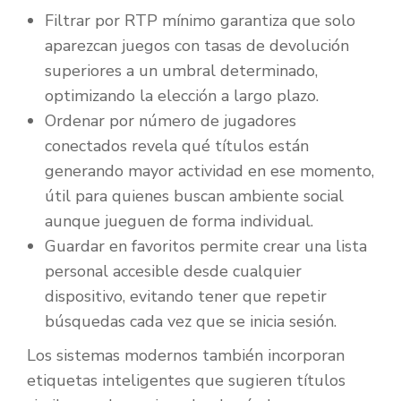
Filtrar por RTP mínimo garantiza que solo
aparezcan juegos con tasas de devolución
superiores a un umbral determinado,
optimizando la elección a largo plazo.
Ordenar por número de jugadores
conectados revela qué títulos están
generando mayor actividad en ese momento,
útil para quienes buscan ambiente social
aunque jueguen de forma individual.
Guardar en favoritos permite crear una lista
personal accesible desde cualquier
dispositivo, evitando tener que repetir
búsquedas cada vez que se inicia sesión.
Los sistemas modernos también incorporan
etiquetas inteligentes que sugieren títulos