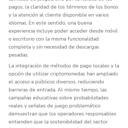
pagos, la claridad de los términos de los bonos
y la atención al cliente disponible en varios
idiomas. En este sentido, una buena
experiencia incluye poder acceder desde móvil
o escritorio con la misma funcionalidad
completa y sin necesidad de descargas
pesadas.
La integración de métodos de pago locales y la
opción de utilizar criptomonedas han ampliado
el acceso a públicos diversos, reduciendo
barreras de entrada. Al mismo tiempo, las
campañas educativas sobre probabilidades
reales y señales de juego problemático
demuestran que los operadores responsables
entienden que la sostenibilidad del sector