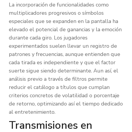
La incorporación de funcionalidades como
multiplicadores progresivos o símbolos
especiales que se expanden en la pantalla ha
elevado el potencial de ganancias y la emoción
durante cada giro. Los jugadores
experimentados suelen llevar un registro de
patrones y frecuencias, aunque entienden que
cada tirada es independiente y que el factor
suerte sigue siendo determinante. Aun así, el
análisis previo a través de filtros permite
reducir el catálogo a títulos que cumplan
criterios concretos de volatilidad o porcentaje
de retorno, optimizando así el tiempo dedicado
al entretenimiento.
Transmisiones en