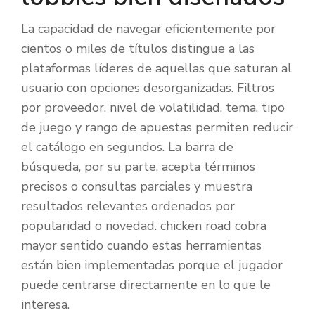
La capacidad de navegar eficientemente por
cientos o miles de títulos distingue a las
plataformas líderes de aquellas que saturan al
usuario con opciones desorganizadas. Filtros
por proveedor, nivel de volatilidad, tema, tipo
de juego y rango de apuestas permiten reducir
el catálogo en segundos. La barra de
búsqueda, por su parte, acepta términos
precisos o consultas parciales y muestra
resultados relevantes ordenados por
popularidad o novedad. chicken road cobra
mayor sentido cuando estas herramientas
están bien implementadas porque el jugador
puede centrarse directamente en lo que le
interesa.