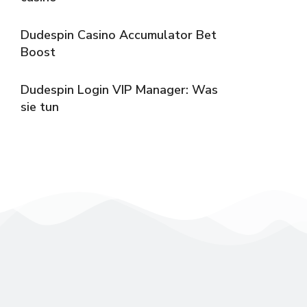
Dudespin Casino Accumulator Bet
Boost
Dudespin Login VIP Manager: Was
sie tun