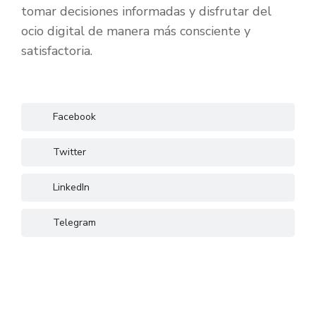
tomar decisiones informadas y disfrutar del
ocio digital de manera más consciente y
satisfactoria.
Facebook
Twitter
LinkedIn
Telegram