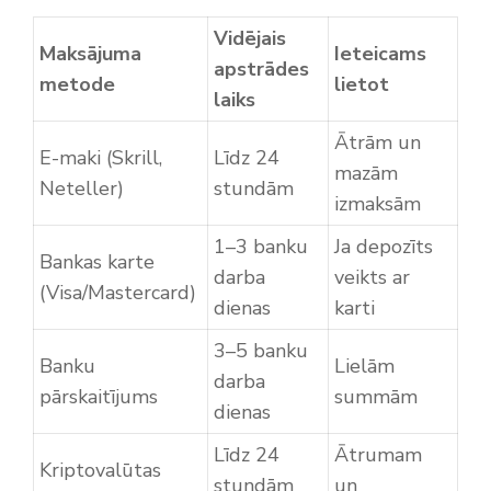
Vidējais
Maksājuma
Ieteicams
apstrādes
metode
lietot
laiks
Ātrām un
E-maki (Skrill,
Līdz 24
mazām
Neteller)
stundām
izmaksām
1–3 banku
Ja depozīts
Bankas karte
darba
veikts ar
(Visa/Mastercard)
dienas
karti
3–5 banku
Banku
Lielām
darba
pārskaitījums
summām
dienas
Līdz 24
Ātrumam
Kriptovalūtas
stundām
un