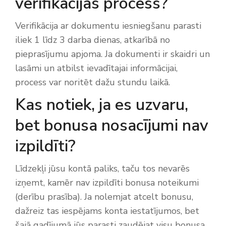
verifikācijas process?
Verifikācija ar dokumentu iesniegšanu parasti
iliek 1 līdz 3 darba dienas, atkarībā no
pieprasījumu apjoma. Ja dokumenti ir skaidri un
lasāmi un atbilst ievadītajai informācijai,
process var noritēt dažu stundu laikā.
Kas notiek, ja es uzvaru,
bet bonusa nosacījumi nav
izpildīti?
Līdzekļi jūsu kontā paliks, taču tos nevarēs
izņemt, kamēr nav izpildīti bonusa noteikumi
(derību prasība). Ja nolemjat atcelt bonusu,
dažreiz tas iespējams konta iestatījumos, bet
šajā gadījumā jūs parasti zaudējat visu bonusa