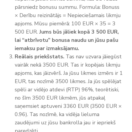
pārsniedz bonusu summu. Formula: Bonuss
× Derību reizinātājs = Nepieciešamais likmju
apjoms. Mūsu piemērā: 100 EUR × 35 = 3
500 EUR.
Jums būs jāliek kopā 3 500 EUR,
lai “atbrīvotu” bonusa naudu un jūsu pašu
iemaksu par izmaksājamu.
Reālais priekšstats.
Tas nav uzvara jāiegūst
vairāk nekā 3500 EUR. Tas ir kopējais likmju
apjoms, kas jāizvērš. Ja jūsu likmes izmērs ir 1
EUR, tas nozīmē 3500 likmes. Ja jūs spēlējat
spēli ar vidējo atdevi (RTP) 96%, teorētiski,
no šīm 3500 EUR likmēm, jūs atpakaļ
saņemsiet aptuveni 3360 EUR (3500 EUR ×
0.96). Tas nozīmē, ka vidēja lieluma
zaudējumi uz jūsu bankrolla jau ir iepriekš
paredzēti.