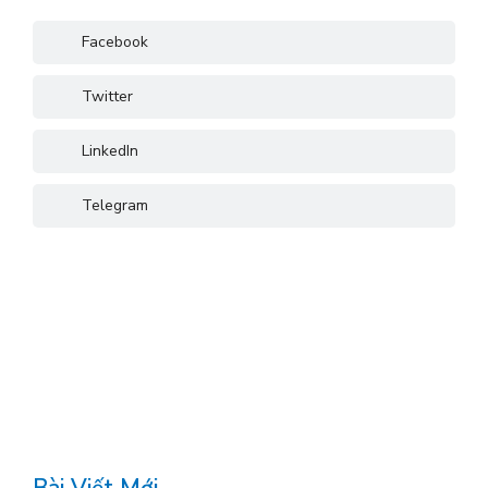
Facebook
Twitter
LinkedIn
Telegram