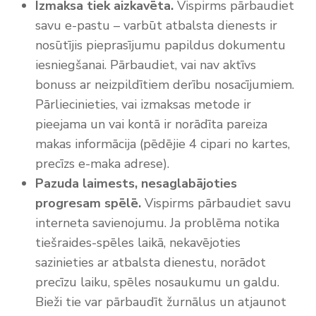
Izmaksa tiek aizkavēta.
Vispirms pārbaudiet
savu e-pastu – varbūt atbalsta dienests ir
nosūtījis pieprasījumu papildus dokumentu
iesniegšanai. Pārbaudiet, vai nav aktīvs
bonuss ar neizpildītiem derību nosacījumiem.
Pārliecinieties, vai izmaksas metode ir
pieejama un vai kontā ir norādīta pareiza
makas informācija (pēdējie 4 cipari no kartes,
precīzs e-maka adrese).
Pazuda laimests, nesaglabājoties
progresam spēlē.
Vispirms pārbaudiet savu
interneta savienojumu. Ja problēma notika
tiešraides-spēles laikā, nekavējoties
sazinieties ar atbalsta dienestu, norādot
precīzu laiku, spēles nosaukumu un galdu.
Bieži tie var pārbaudīt žurnālus un atjaunot