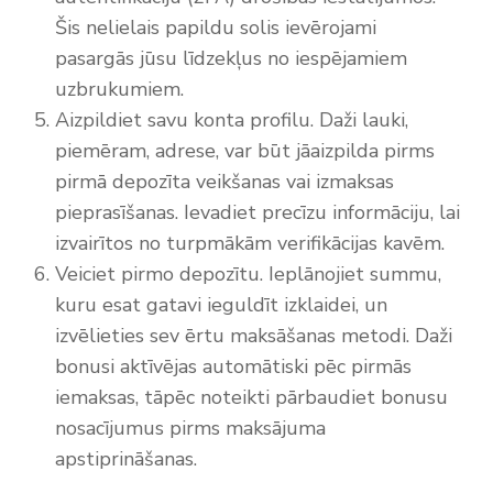
Šis nelielais papildu solis ievērojami
pasargās jūsu līdzekļus no iespējamiem
uzbrukumiem.
Aizpildiet savu konta profilu. Daži lauki,
piemēram, adrese, var būt jāaizpilda pirms
pirmā depozīta veikšanas vai izmaksas
pieprasīšanas. Ievadiet precīzu informāciju, lai
izvairītos no turpmākām verifikācijas kavēm.
Veiciet pirmo depozītu. Ieplānojiet summu,
kuru esat gatavi ieguldīt izklaidei, un
izvēlieties sev ērtu maksāšanas metodi. Daži
bonusi aktīvējas automātiski pēc pirmās
iemaksas, tāpēc noteikti pārbaudiet bonusu
nosacījumus pirms maksājuma
apstiprināšanas.