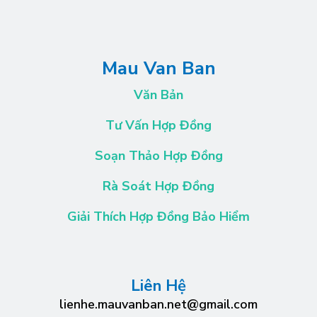
Mau Van Ban
Văn Bản
Tư Vấn Hợp Đồng
Soạn Thảo Hợp Đồng
Rà Soát Hợp Đồng
Giải Thích Hợp Đồng Bảo Hiểm
Liên Hệ
lienhe.mauvanban.net@gmail.com