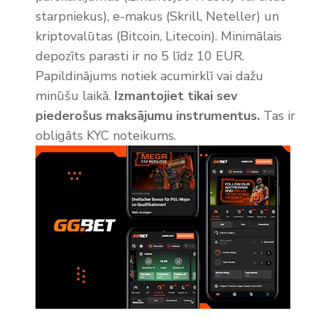
starpniekus), e-makus (Skrill, Neteller) un
kriptovalūtas (Bitcoin, Litecoin). Minimālais
depozīts parasti ir no 5 līdz 10 EUR.
Papildinājums notiek acumirklī vai dažu
minūšu laikā.
Izmantojiet tikai sev
piederošus maksājumu instrumentus.
Tas ir
obligāts KYC noteikums.