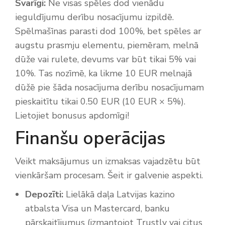
Svarīgi:
Ne visas spēles dod vienādu
ieguldījumu derību nosacījumu izpildē.
Spēlmašīnas parasti dod 100%, bet spēles ar
augstu prasmju elementu, piemēram, melnā
dūže vai rulete, devums var būt tikai 5% vai
10%. Tas nozīmē, ka likme 10 EUR melnajā
dūžē pie šāda nosacījuma derību nosacījumam
pieskaitītu tikai 0.50 EUR (10 EUR × 5%).
Lietojiet bonusus apdomīgi!
Finanšu operācijas
Veikt maksājumus un izmaksas vajadzētu būt
vienkāršam procesam. Šeit ir galvenie aspekti.
Depozīti:
Lielākā daļa Latvijas kazino
atbalsta Visa un Mastercard, banku
pārskaitījumus (izmantojot Trustly vai citus