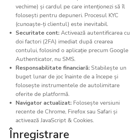
vechime) și cardul pe care intenționezi să îl
folosești pentru depuneri. Procesul KYC
(cunoaște-ți clientul) este inevitabil.
Securitate cont:
Activează autentificarea cu
doi factori (2FA) imediat după crearea
contului, folosind o aplicație precum Google
Authenticator, nu SMS.
Responsabilitate financiară:
Stabilește un
buget lunar de joc înainte de a începe și
folosește instrumentele de autolimitare
oferite de platformă.
Navigator actualizat:
Folosește versiuni
recente de Chrome, Firefox sau Safari și
activează JavaScript & Cookies.
Înregistrare