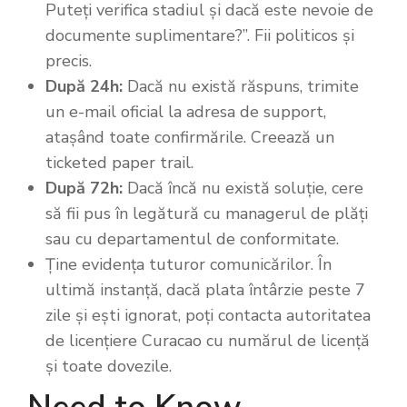
Puteți verifica stadiul și dacă este nevoie de
documente suplimentare?”. Fii politicos și
precis.
După 24h:
Dacă nu există răspuns, trimite
un e-mail oficial la adresa de support,
atașând toate confirmările. Creează un
ticketed paper trail.
După 72h:
Dacă încă nu există soluție, cere
să fii pus în legătură cu managerul de plăți
sau cu departamentul de conformitate.
Ține evidența tuturor comunicărilor. În
ultimă instanță, dacă plata întârzie peste 7
zile și ești ignorat, poți contacta autoritatea
de licențiere Curacao cu numărul de licență
și toate dovezile.