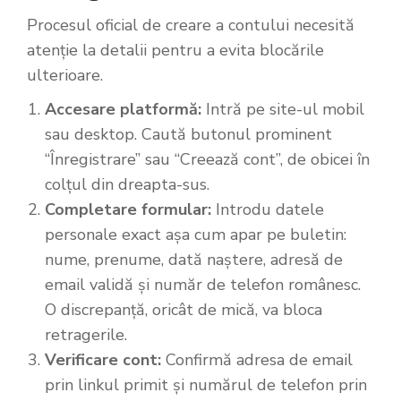
Procesul oficial de creare a contului necesită
atenție la detalii pentru a evita blocările
ulterioare.
Accesare platformă:
Intră pe site-ul mobil
sau desktop. Caută butonul prominent
“Înregistrare” sau “Creează cont”, de obicei în
colțul din dreapta-sus.
Completare formular:
Introdu datele
personale exact așa cum apar pe buletin:
nume, prenume, dată naștere, adresă de
email validă și număr de telefon românesc.
O discrepanță, oricât de mică, va bloca
retragerile.
Verificare cont:
Confirmă adresa de email
prin linkul primit și numărul de telefon prin