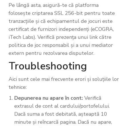
Pe lângă asta, asigură-te că platforma
folosește criptarea SSL 256-bit pentru toate
tranzacțiile și că echipamentul de jocuri este
certificat de furnizori independenți (eCOGRA,
iTech Labs). Verifică prezența unui link către
politica de joc responsabil și a unui mediator
extern pentru rezolvarea disputelor.
Troubleshooting
Aici sunt cele mai frecvente erori și soluțiile lor
tehnice:
Depunerea nu apare în cont:
Verifică
extrasul de cont al cardului/portofelului.
Dacă suma a fost debitată, așteaptă 10
minute și reîncarcă pagina. Dacă nu apare,