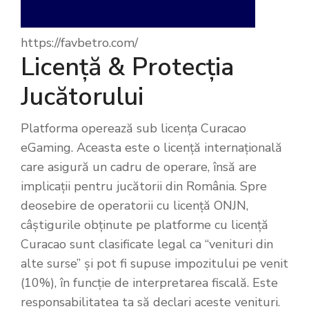
https://favbetro.com/
Licență & Protecția
Jucătorului
Platforma operează sub licența Curacao
eGaming. Aceasta este o licență internațională
care asigură un cadru de operare, însă are
implicații pentru jucătorii din România. Spre
deosebire de operatorii cu licență ONJN,
câștigurile obținute pe platforme cu licență
Curacao sunt clasificate legal ca “venituri din
alte surse” și pot fi supuse impozitului pe venit
(10%), în funcție de interpretarea fiscală. Este
responsabilitatea ta să declari aceste venituri.