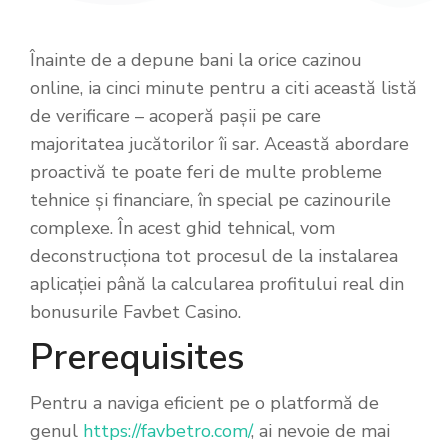
Înainte de a depune bani la orice cazinou
online, ia cinci minute pentru a citi această listă
de verificare – acoperă pașii pe care
majoritatea jucătorilor îi sar. Această abordare
proactivă te poate feri de multe probleme
tehnice și financiare, în special pe cazinourile
complexe. În acest ghid tehnical, vom
deconstrucționa tot procesul de la instalarea
aplicației până la calcularea profitului real din
bonusurile Favbet Casino.
Prerequisites
Pentru a naviga eficient pe o platformă de
genul
https://favbetro.com/
, ai nevoie de mai