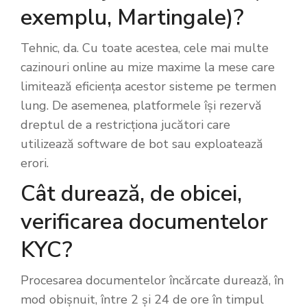
exemplu, Martingale)?
Tehnic, da. Cu toate acestea, cele mai multe
cazinouri online au mize maxime la mese care
limitează eficiența acestor sisteme pe termen
lung. De asemenea, platformele își rezervă
dreptul de a restricționa jucători care
utilizează software de bot sau exploatează
erori.
Cât durează, de obicei,
verificarea documentelor
KYC?
Procesarea documentelor încărcate durează, în
mod obișnuit, între 2 și 24 de ore în timpul