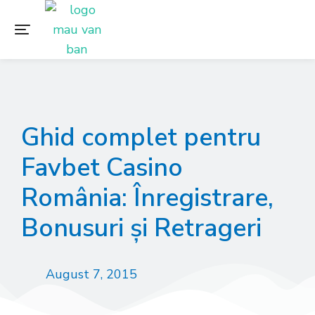
Ghid complet pentru
Favbet Casino
România: Înregistrare,
Bonusuri și Retrageri
August 7, 2015