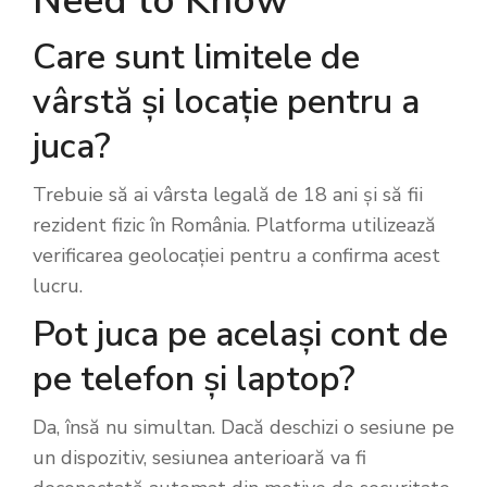
Need to Know
Care sunt limitele de
vârstă și locație pentru a
juca?
Trebuie să ai vârsta legală de 18 ani și să fii
rezident fizic în România. Platforma utilizează
verificarea geolocației pentru a confirma acest
lucru.
Pot juca pe același cont de
pe telefon și laptop?
Da, însă nu simultan. Dacă deschizi o sesiune pe
un dispozitiv, sesiunea anterioară va fi