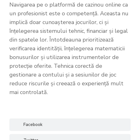
Navigarea pe o platformă de cazinou online ca
un profesionist este o competență. Aceasta nu
implică doar cunoașterea jocurilor, ci și
înțelegerea sistemului tehnic, financiar și legal
din spatele lor. Întotdeauna prioritizează
verificarea identității, înțelegerea matematicii
bonusurilor și utilizarea instrumentelor de
protecție oferite. Tehnica corectă de
gestionare a contului și a sesiunilor de joc
reduce riscurile și creează o experiență mult
mai controlată.
Facebook