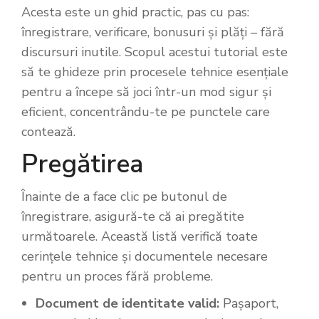
Acesta este un ghid practic, pas cu pas:
înregistrare, verificare, bonusuri și plăți – fără
discursuri inutile. Scopul acestui tutorial este
să te ghideze prin procesele tehnice esențiale
pentru a începe să joci într-un mod sigur și
eficient, concentrându-te pe punctele care
contează.
Pregătirea
Înainte de a face clic pe butonul de
înregistrare, asigură-te că ai pregătite
următoarele. Această listă verifică toate
cerințele tehnice și documentele necesare
pentru un proces fără probleme.
Document de identitate valid:
Pașaport,