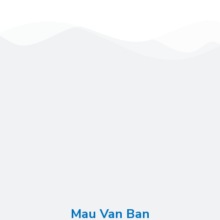
Mau Van Ban