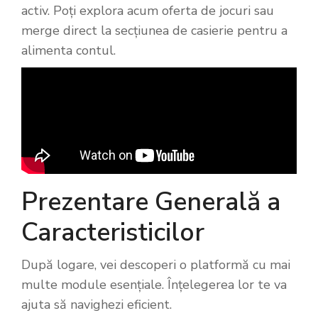
activ. Poți explora acum oferta de jocuri sau
merge direct la secțiunea de casierie pentru a
alimenta contul.
Prezentare Generală a
Caracteristicilor
După logare, vei descoperi o platformă cu mai
multe module esențiale. Înțelegerea lor te va
ajuta să navighezi eficient.