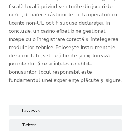
fiscală locală privind veniturile din jocuri de
noroc, deoarece câștigurile de la operatori cu
licențe non-UE pot fi supuse declarației. În
concluzie, un casino efbet bine gestionat
începe cu o înregistrare corectă și înțelegerea
modulelor tehnice. Folosește instrumentele
de securitate, setează limite și explorează
jocurile după ce ai înțeles condițiile
bonusurilor. Jocul responsabil este
fundamentul unei experiențe plăcute și sigure.
Facebook
Twitter