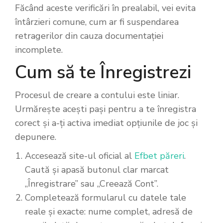
Făcând aceste verificări în prealabil, vei evita
întârzieri comune, cum ar fi suspendarea
retragerilor din cauza documentației
incomplete.
Cum să te Înregistrezi
Procesul de creare a contului este liniar.
Urmărește acești pași pentru a te înregistra
corect și a-ți activa imediat opțiunile de joc și
depunere.
Accesează site-ul oficial al
Efbet păreri
.
Caută și apasă butonul clar marcat
„Înregistrare” sau „Creează Cont”.
Completează formularul cu datele tale
reale și exacte: nume complet, adresă de