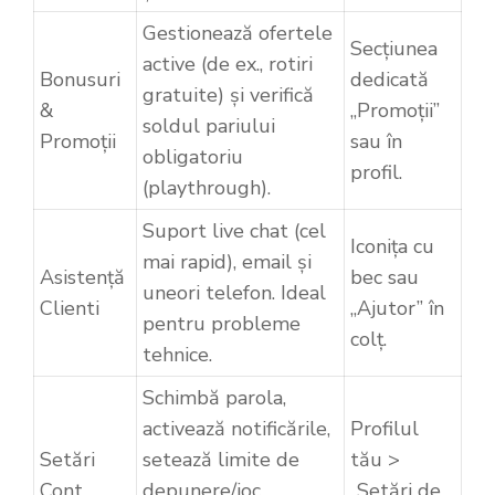
Gestionează ofertele
Secțiunea
active (de ex., rotiri
Bonusuri
dedicată
gratuite) și verifică
&
„Promoții”
soldul pariului
Promoții
sau în
obligatoriu
profil.
(playthrough).
Suport live chat (cel
Iconița cu
mai rapid), email și
Asistență
bec sau
uneori telefon. Ideal
Clienti
„Ajutor” în
pentru probleme
colț.
tehnice.
Schimbă parola,
activează notificările,
Profilul
Setări
setează limite de
tău >
Cont
depunere/joc
„Setări de