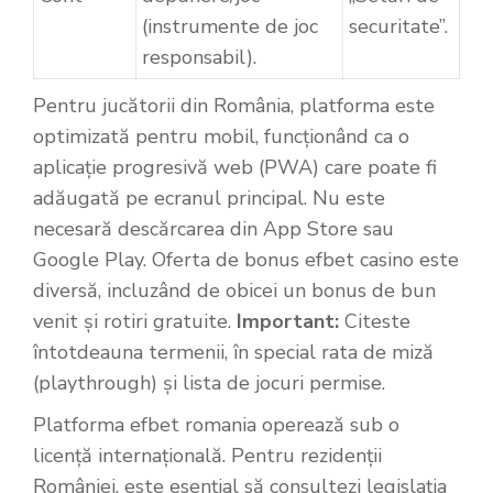
(instrumente de joc
securitate”.
responsabil).
Pentru jucătorii din România, platforma este
optimizată pentru mobil, funcționând ca o
aplicație progresivă web (PWA) care poate fi
adăugată pe ecranul principal. Nu este
necesară descărcarea din App Store sau
Google Play. Oferta de bonus efbet casino este
diversă, incluzând de obicei un bonus de bun
venit și rotiri gratuite.
Important:
Citeste
întotdeauna termenii, în special rata de miză
(playthrough) și lista de jocuri permise.
Platforma efbet romania operează sub o
licență internațională. Pentru rezidenții
României, este esențial să consultezi legislația