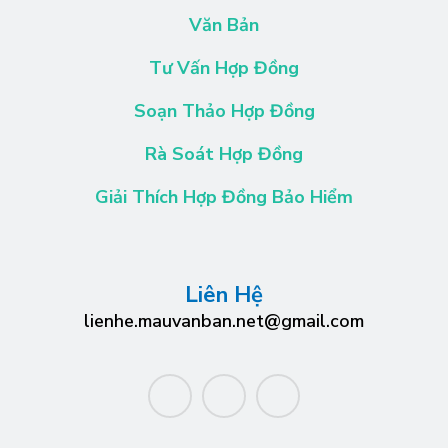
Văn Bản
Tư Vấn Hợp Đồng
Soạn Thảo Hợp Đồng
Rà Soát Hợp Đồng
Giải Thích Hợp Đồng Bảo Hiểm
Liên Hệ
lienhe.mauvanban.net@gmail.com