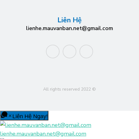
Liên Hệ
lienhe.mauvanban.net@gmail.com
All rights reserved 2022 ©
Liên Hệ Ngay!
lienhe.mauvanban.net@gmail.com