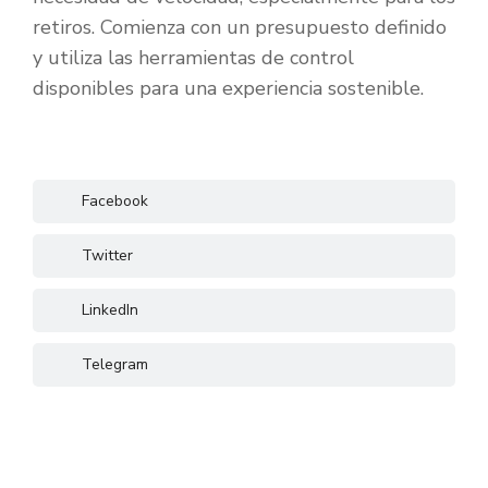
retiros. Comienza con un presupuesto definido
y utiliza las herramientas de control
disponibles para una experiencia sostenible.
Facebook
Twitter
LinkedIn
Telegram