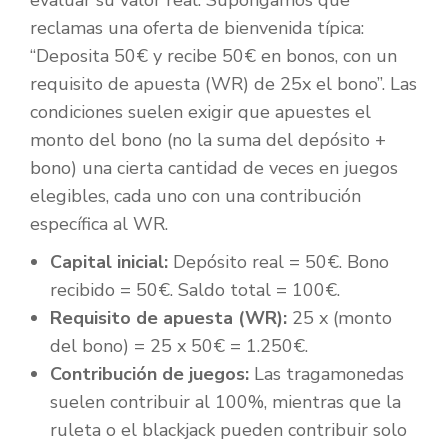
evaluar su valor real. Supongamos que
reclamas una oferta de bienvenida típica:
“Deposita 50€ y recibe 50€ en bonos, con un
requisito de apuesta (WR) de 25x el bono”. Las
condiciones suelen exigir que apuestes el
monto del bono (no la suma del depósito +
bono) una cierta cantidad de veces en juegos
elegibles, cada uno con una contribución
específica al WR.
Capital inicial:
Depósito real = 50€. Bono
recibido = 50€. Saldo total = 100€.
Requisito de apuesta (WR):
25 x (monto
del bono) = 25 x 50€ = 1.250€.
Contribución de juegos:
Las tragamonedas
suelen contribuir al 100%, mientras que la
ruleta o el blackjack pueden contribuir solo