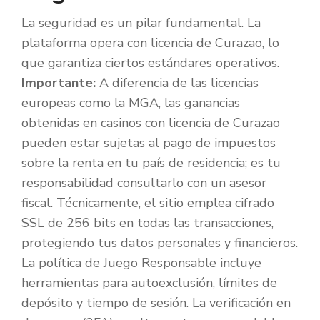
La seguridad es un pilar fundamental. La
plataforma opera con licencia de Curazao, lo
que garantiza ciertos estándares operativos.
Importante:
A diferencia de las licencias
europeas como la MGA, las ganancias
obtenidas en casinos con licencia de Curazao
pueden estar sujetas al pago de impuestos
sobre la renta en tu país de residencia; es tu
responsabilidad consultarlo con un asesor
fiscal. Técnicamente, el sitio emplea cifrado
SSL de 256 bits en todas las transacciones,
protegiendo tus datos personales y financieros.
La política de Juego Responsable incluye
herramientas para autoexclusión, límites de
depósito y tiempo de sesión. La verificación en