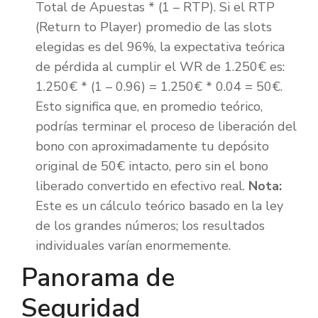
Total de Apuestas * (1 – RTP). Si el RTP
(Return to Player) promedio de las slots
elegidas es del 96%, la expectativa teórica
de pérdida al cumplir el WR de 1.250€ es:
1.250€ * (1 – 0.96) = 1.250€ * 0.04 = 50€.
Esto significa que, en promedio teórico,
podrías terminar el proceso de liberación del
bono con aproximadamente tu depósito
original de 50€ intacto, pero sin el bono
liberado convertido en efectivo real.
Nota:
Este es un cálculo teórico basado en la ley
de los grandes números; los resultados
individuales varían enormemente.
Panorama de
Seguridad