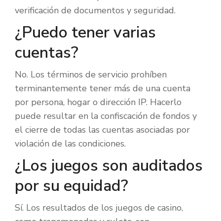
verificación de documentos y seguridad.
¿Puedo tener varias
cuentas?
No. Los términos de servicio prohíben
terminantemente tener más de una cuenta
por persona, hogar o dirección IP. Hacerlo
puede resultar en la confiscación de fondos y
el cierre de todas las cuentas asociadas por
violación de las condiciones.
¿Los juegos son auditados
por su equidad?
Sí. Los resultados de los juegos de casino,