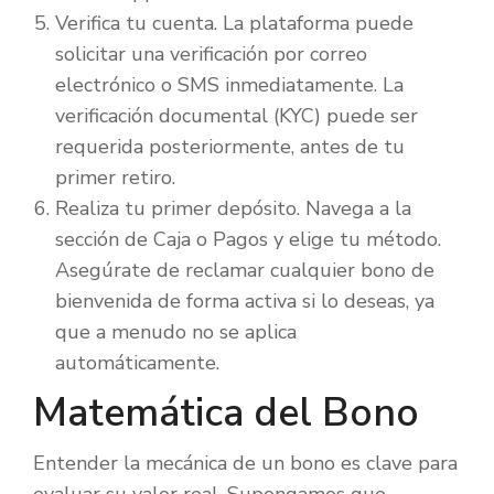
Verifica tu cuenta. La plataforma puede
solicitar una verificación por correo
electrónico o SMS inmediatamente. La
verificación documental (KYC) puede ser
requerida posteriormente, antes de tu
primer retiro.
Realiza tu primer depósito. Navega a la
sección de Caja o Pagos y elige tu método.
Asegúrate de reclamar cualquier bono de
bienvenida de forma activa si lo deseas, ya
que a menudo no se aplica
automáticamente.
Matemática del Bono
Entender la mecánica de un bono es clave para