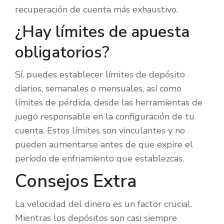
recuperación de cuenta más exhaustivo.
¿Hay límites de apuesta
obligatorios?
Sí, puedes establecer límites de depósito
diarios, semanales o mensuales, así como
límites de pérdida, desde las herramientas de
juego responsable en la configuración de tu
cuenta. Estos límites son vinculantes y no
pueden aumentarse antes de que expire el
período de enfriamiento que establezcas.
Consejos Extra
La velocidad del dinero es un factor crucial.
Mientras los depósitos son casi siempre