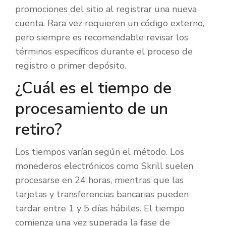
promociones del sitio al registrar una nueva
cuenta. Rara vez requieren un código externo,
pero siempre es recomendable revisar los
términos específicos durante el proceso de
registro o primer depósito.
¿Cuál es el tiempo de
procesamiento de un
retiro?
Los tiempos varían según el método. Los
monederos electrónicos como Skrill suelen
procesarse en 24 horas, mientras que las
tarjetas y transferencias bancarias pueden
tardar entre 1 y 5 días hábiles. El tiempo
comienza una vez superada la fase de