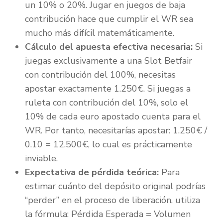
un 10% o 20%. Jugar en juegos de baja
contribución hace que cumplir el WR sea
mucho más difícil matemáticamente.
Cálculo del apuesta efectiva necesaria:
Si
juegas exclusivamente a una Slot Betfair
con contribución del 100%, necesitas
apostar exactamente 1.250€. Si juegas a
ruleta con contribución del 10%, solo el
10% de cada euro apostado cuenta para el
WR. Por tanto, necesitarías apostar: 1.250€ /
0.10 = 12.500€, lo cual es prácticamente
inviable.
Expectativa de pérdida teórica:
Para
estimar cuánto del depósito original podrías
“perder” en el proceso de liberación, utiliza
la fórmula: Pérdida Esperada = Volumen