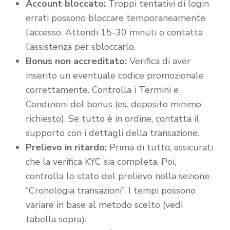
Account bloccato:
Troppi tentativi di login
errati possono bloccare temporaneamente
l’accesso. Attendi 15-30 minuti o contatta
l’assistenza per sbloccarlo.
Bonus non accreditato:
Verifica di aver
inserito un eventuale codice promozionale
correttamente. Controlla i Termini e
Condizioni del bonus (es. deposito minimo
richiesto). Se tutto è in ordine, contatta il
supporto con i dettagli della transazione.
Prelievo in ritardo:
Prima di tutto, assicurati
che la verifica KYC sia completa. Poi,
controlla lo stato del prelievo nella sezione
“Cronologia transazioni”. I tempi possono
variare in base al metodo scelto (vedi
tabella sopra).