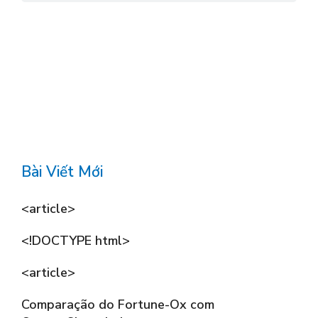
Bài Viết Mới
<article>
<!DOCTYPE html>
<article>
Comparação do Fortune-Ox com