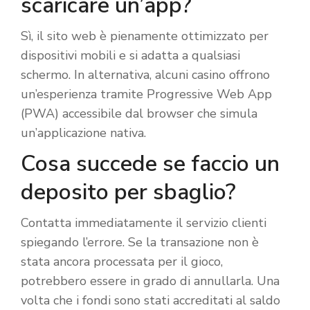
scaricare un’app?
Sì, il sito web è pienamente ottimizzato per
dispositivi mobili e si adatta a qualsiasi
schermo. In alternativa, alcuni casino offrono
un’esperienza tramite Progressive Web App
(PWA) accessibile dal browser che simula
un’applicazione nativa.
Cosa succede se faccio un
deposito per sbaglio?
Contatta immediatamente il servizio clienti
spiegando l’errore. Se la transazione non è
stata ancora processata per il gioco,
potrebbero essere in grado di annullarla. Una
volta che i fondi sono stati accreditati al saldo