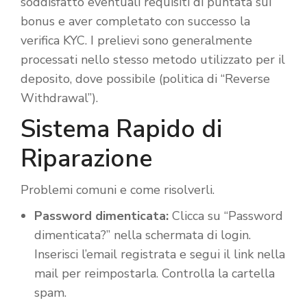
soddisfatto eventuali requisiti di puntata sui
bonus e aver completato con successo la
verifica KYC. I prelievi sono generalmente
processati nello stesso metodo utilizzato per il
deposito, dove possibile (politica di “Reverse
Withdrawal”).
Sistema Rapido di
Riparazione
Problemi comuni e come risolverli.
Password dimenticata:
Clicca su “Password
dimenticata?” nella schermata di login.
Inserisci l’email registrata e segui il link nella
mail per reimpostarla. Controlla la cartella
spam.