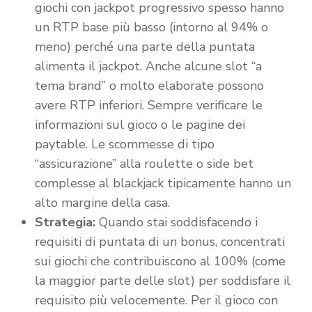
giochi con jackpot progressivo spesso hanno
un RTP base più basso (intorno al 94% o
meno) perché una parte della puntata
alimenta il jackpot. Anche alcune slot “a
tema brand” o molto elaborate possono
avere RTP inferiori. Sempre verificare le
informazioni sul gioco o le pagine dei
paytable. Le scommesse di tipo
“assicurazione” alla roulette o side bet
complesse al blackjack tipicamente hanno un
alto margine della casa.
Strategia:
Quando stai soddisfacendo i
requisiti di puntata di un bonus, concentrati
sui giochi che contribuiscono al 100% (come
la maggior parte delle slot) per soddisfare il
requisito più velocemente. Per il gioco con