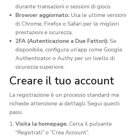
durante transazioni o sessioni di gioco.
Browser aggiornato:
Usa le ultime versioni
di Chrome, Firefox o Safari per le migliori
prestazioni e sicurezza.
2FA (Autenticazione a Due Fattori):
Se
disponibile, configura un’app come Google
Authenticator o Authy per un livello di
sicurezza superiore.
Creare il tuo account
La registrazione è un processo standard ma
richiede attenzione ai dettagli. Segui questi
passi.
Visita la homepage.
Cerca il pulsante
“Registrati” o “Crea Account”.