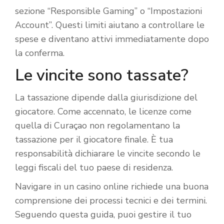
sezione “Responsible Gaming” o “Impostazioni
Account”. Questi limiti aiutano a controllare le
spese e diventano attivi immediatamente dopo
la conferma.
Le vincite sono tassate?
La tassazione dipende dalla giurisdizione del
giocatore. Come accennato, le licenze come
quella di Curaçao non regolamentano la
tassazione per il giocatore finale. È tua
responsabilità dichiarare le vincite secondo le
leggi fiscali del tuo paese di residenza.
Navigare in un casino online richiede una buona
comprensione dei processi tecnici e dei termini.
Seguendo questa guida, puoi gestire il tuo