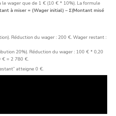
a le wager que de 1 € (10 € * 10%). La formule
ant à miser = (Wager initial) – Σ(Montant misé
ion). Réduction du wager : 200 €. Wager restant :
ribution 20%). Réduction du wager : 100 € * 0,20
 € = 2 780 €.
estant” atteigne 0 €.