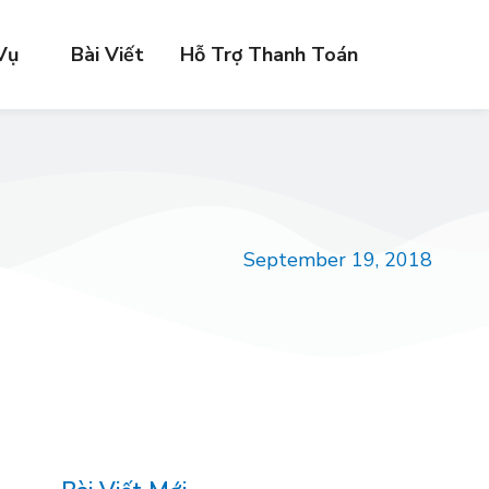
Vụ
Bài Viết
Hỗ Trợ Thanh Toán
September 19, 2018