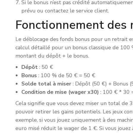
Si le bonus n’est pas crédité automatiquemen
prévu ou contactez le service client.
Fonctionnement des 
Le déblocage des fonds bonus pour un retrait es
calcul détaillé pour un bonus classique de 100 
montant du dépôt + le bonus.
Dépôt
: 50 €
Bonus
: 100 % de 50 € = 50 €
Solde total à miser
: Dépôt (50 €) + Bonus (
Condition de mise (wager x30)
: 100 € * 30 
Cela signifie que vous devez miser un total de 
pouvoir retirer les gains potentiels. Les jeux c
exemple, si vous jouez uniquement à des machin
euro misé réduit le wager de 1 €. Si vous jouez