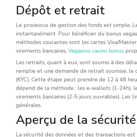
Dépôt et retrait
Le processus de gestion des fonds est simple. 
instantanément. Pour bénéficier du bonus vegas
méthodes courantes sont les cartes Visa/Mastercar
virements bancaires.
Vegasino casino bonus
propo
Les retraits, quant à eux, sont soumis à des déla
remplie et une demande de retrait soumise, le c
(KYC). Cette étape peut prendre de 12 à 48 heur
dépend de la méthode : les e-wallets (1-24h), le
virements bancaires (2-5 jours ouvrables). Les li
générales.
Aperçu de la sécurité
La sécurité des données et des transactions est 