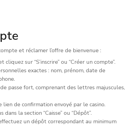
mpte
compte et réclamer l’offre de bienvenue :
t cliquez sur “S’inscrire” ou “Créer un compte”.
rsonnelles exactes : nom, prénom, date de
phone.
de passe fort, comprenant des lettres majuscules,
e lien de confirmation envoyé par le casino.
 dans la section “Caisse” ou “Dépôt”.
effectuez un dépôt correspondant au minimum