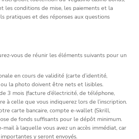
 les conditions de mise, les paiements et la
ils pratiques et des réponses aux questions
surez-vous de réunir les éléments suivants pour un
onale en cours de validité (carte d’identité,
u la photo doivent être nets et lisibles.
 3 mois (facture d’électricité, de téléphone,
e à celle que vous indiquerez lors de l’inscription.
otre carte bancaire, compte e-wallet (Skrill,
spose de fonds suffisants pour le dépôt minimum.
e-mail à laquelle vous avez un accès immédiat, car
 importantes y seront envoyés.