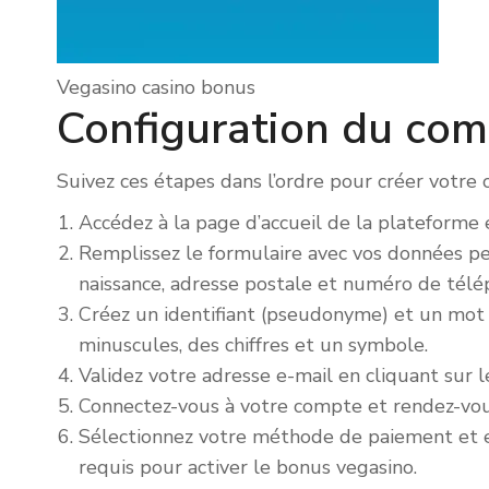
Vegasino casino bonus
Configuration du co
Suivez ces étapes dans l’ordre pour créer votre 
Accédez à la page d’accueil de la plateforme e
Remplissez le formulaire avec vos données pe
naissance, adresse postale et numéro de télé
Créez un identifiant (pseudonyme) et un mot 
minuscules, des chiffres et un symbole.
Validez votre adresse e-mail en cliquant sur l
Connectez-vous à votre compte et rendez-vous
Sélectionnez votre méthode de paiement et 
requis pour activer le bonus vegasino.