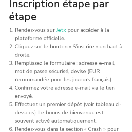
Inscription étape par
étape
Rendez-vous sur
Jetx
pour accéder à la
plateforme officielle.
Cliquez sur le bouton « S’inscrire » en haut à
droite.
Remplissez le formulaire : adresse e-mail,
mot de passe sécurisé, devise (EUR
recommandée pour les joueurs français).
Confirmez votre adresse e-mail via le lien
envoyé.
Effectuez un premier dépôt (voir tableau ci-
dessous). Le bonus de bienvenue est
souvent activé automatiquement.
Rendez-vous dans la section « Crash » pour