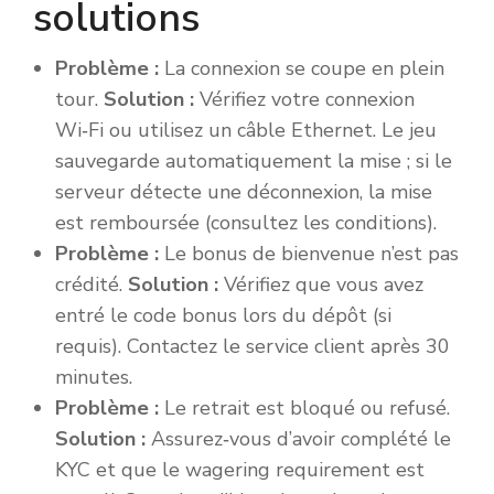
solutions
Problème :
La connexion se coupe en plein
tour.
Solution :
Vérifiez votre connexion
Wi‑Fi ou utilisez un câble Ethernet. Le jeu
sauvegarde automatiquement la mise ; si le
serveur détecte une déconnexion, la mise
est remboursée (consultez les conditions).
Problème :
Le bonus de bienvenue n’est pas
crédité.
Solution :
Vérifiez que vous avez
entré le code bonus lors du dépôt (si
requis). Contactez le service client après 30
minutes.
Problème :
Le retrait est bloqué ou refusé.
Solution :
Assurez‑vous d’avoir complété le
KYC et que le wagering requirement est