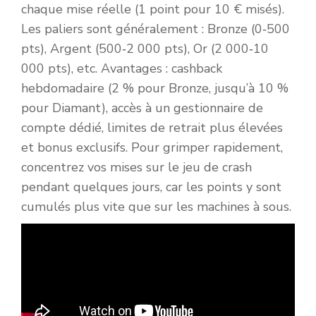
chaque mise réelle (1 point pour 10 € misés).
Les paliers sont généralement : Bronze (0‑500
pts), Argent (500‑2 000 pts), Or (2 000‑10
000 pts), etc. Avantages : cashback
hebdomadaire (2 % pour Bronze, jusqu’à 10 %
pour Diamant), accès à un gestionnaire de
compte dédié, limites de retrait plus élevées
et bonus exclusifs. Pour grimper rapidement,
concentrez vos mises sur le jeu de crash
pendant quelques jours, car les points y sont
cumulés plus vite que sur les machines à sous.