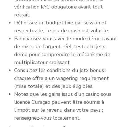
vérification KYC obligatoire avant tout
retrait.
Définissez un budget fixe par session et
respectez-le. Le jeu de crash est volatile.
Familiarisez-vous avec le mode démo : avant
de miser de l’argent réel, testez le jetx
demo pour comprendre le mécanisme de
multiplicateur croissant.
Consultez les conditions du jetx bonus :
chaque offre a un wagering requirement
(mise totale) et des jeux éligibles.
Notez que les gains issus d’un casino sous
licence Curaçao peuvent être soumis à
l’impôt sur le revenu dans votre pays ;
renseignez-vous localement.