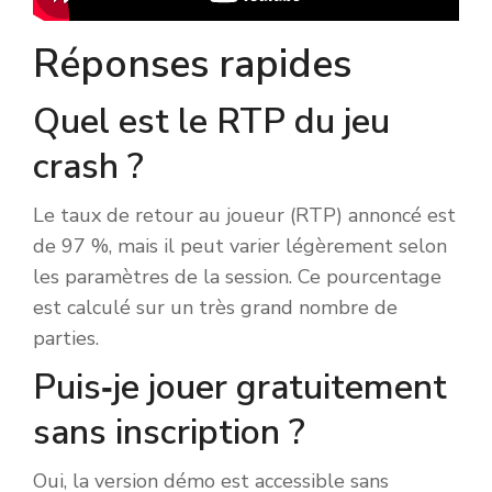
Réponses rapides
Quel est le RTP du jeu
crash ?
Le taux de retour au joueur (RTP) annoncé est
de 97 %, mais il peut varier légèrement selon
les paramètres de la session. Ce pourcentage
est calculé sur un très grand nombre de
parties.
Puis‑je jouer gratuitement
sans inscription ?
Oui, la version démo est accessible sans