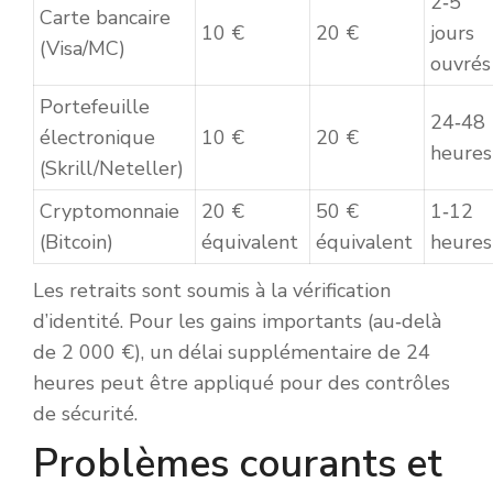
2‑5
Carte bancaire
10 €
20 €
jours
(Visa/MC)
ouvrés
Portefeuille
24‑48
électronique
10 €
20 €
heures
(Skrill/Neteller)
Cryptomonnaie
20 €
50 €
1‑12
(Bitcoin)
équivalent
équivalent
heures
Les retraits sont soumis à la vérification
d’identité. Pour les gains importants (au‑delà
de 2 000 €), un délai supplémentaire de 24
heures peut être appliqué pour des contrôles
de sécurité.
Problèmes courants et