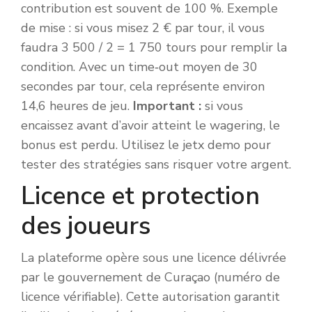
contribution est souvent de 100 %. Exemple
de mise : si vous misez 2 € par tour, il vous
faudra 3 500 / 2 = 1 750 tours pour remplir la
condition. Avec un time‑out moyen de 30
secondes par tour, cela représente environ
14,6 heures de jeu.
Important :
si vous
encaissez avant d’avoir atteint le wagering, le
bonus est perdu. Utilisez le jetx demo pour
tester des stratégies sans risquer votre argent.
Licence et protection
des joueurs
La plateforme opère sous une licence délivrée
par le gouvernement de Curaçao (numéro de
licence vérifiable). Cette autorisation garantit