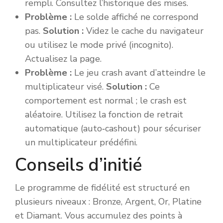
rempli. Consultez l’historique des mises.
Problème :
Le solde affiché ne correspond
pas.
Solution :
Videz le cache du navigateur
ou utilisez le mode privé (incognito).
Actualisez la page.
Problème :
Le jeu crash avant d’atteindre le
multiplicateur visé.
Solution :
Ce
comportement est normal ; le crash est
aléatoire. Utilisez la fonction de retrait
automatique (auto‑cashout) pour sécuriser
un multiplicateur prédéfini.
Conseils d’initié
Le programme de fidélité est structuré en
plusieurs niveaux : Bronze, Argent, Or, Platine
et Diamant. Vous accumulez des points à