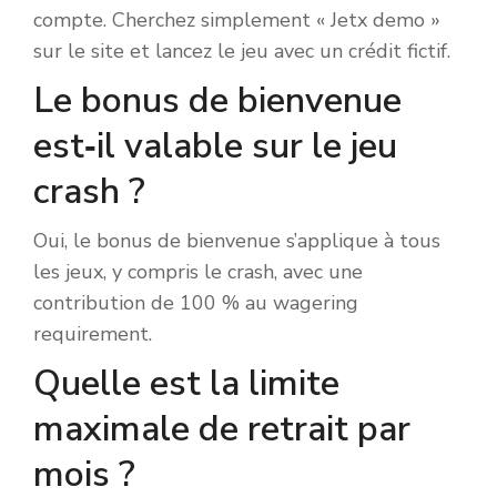
compte. Cherchez simplement « Jetx demo »
sur le site et lancez le jeu avec un crédit fictif.
Le bonus de bienvenue
est‑il valable sur le jeu
crash ?
Oui, le bonus de bienvenue s’applique à tous
les jeux, y compris le crash, avec une
contribution de 100 % au wagering
requirement.
Quelle est la limite
maximale de retrait par
mois ?