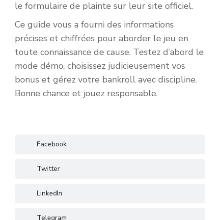
le formulaire de plainte sur leur site officiel.
Ce guide vous a fourni des informations
précises et chiffrées pour aborder le jeu en
toute connaissance de cause. Testez d’abord le
mode démo, choisissez judicieusement vos
bonus et gérez votre bankroll avec discipline.
Bonne chance et jouez responsable.
Facebook
Twitter
LinkedIn
Telegram