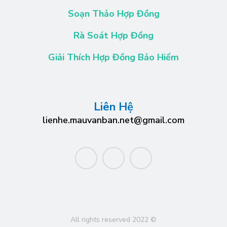
Soạn Thảo Hợp Đồng
Rà Soát Hợp Đồng
Giải Thích Hợp Đồng Bảo Hiểm
Liên Hệ
lienhe.mauvanban.net@gmail.com
All rights reserved 2022 ©