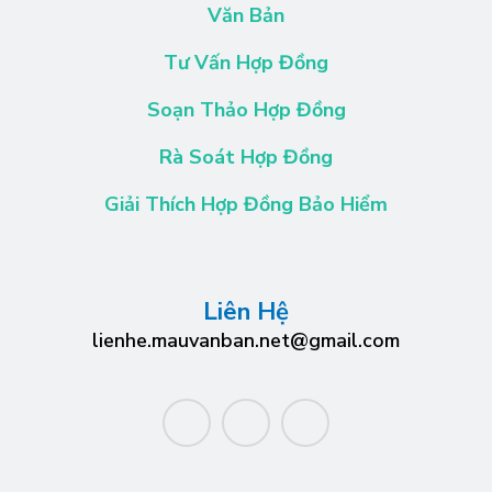
Văn Bản
Tư Vấn Hợp Đồng
Soạn Thảo Hợp Đồng
Rà Soát Hợp Đồng
Giải Thích Hợp Đồng Bảo Hiểm
Liên Hệ
lienhe.mauvanban.net@gmail.com