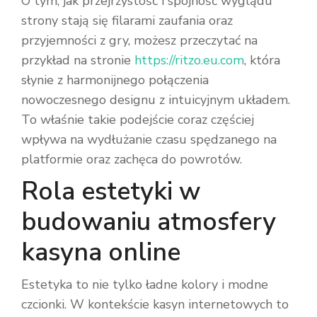
O tym, jak przejrzystość i spójność wyglądu
strony stają się filarami zaufania oraz
przyjemności z gry, możesz przeczytać na
przykład na stronie
https://ritzo.eu.com
, która
słynie z harmonijnego połączenia
nowoczesnego designu z intuicyjnym układem.
To właśnie takie podejście coraz częściej
wpływa na wydłużanie czasu spędzanego na
platformie oraz zachęca do powrotów.
Rola estetyki w
budowaniu atmosfery
kasyna online
Estetyka to nie tylko ładne kolory i modne
czcionki. W kontekście kasyn internetowych to