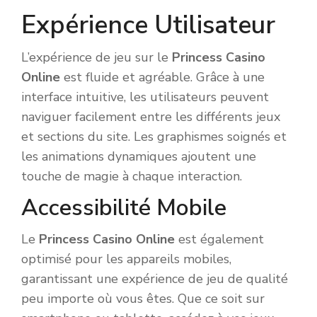
Expérience Utilisateur
L’expérience de jeu sur le
Princess Casino
Online
est fluide et agréable. Grâce à une
interface intuitive, les utilisateurs peuvent
naviguer facilement entre les différents jeux
et sections du site. Les graphismes soignés et
les animations dynamiques ajoutent une
touche de magie à chaque interaction.
Accessibilité Mobile
Le
Princess Casino Online
est également
optimisé pour les appareils mobiles,
garantissant une expérience de jeu de qualité
peu importe où vous êtes. Que ce soit sur