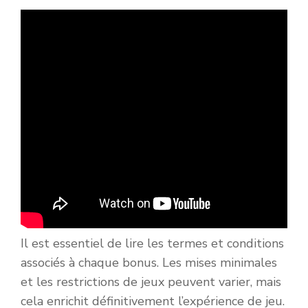
Il est essentiel de lire les termes et conditions
associés à chaque bonus. Les mises minimales
et les restrictions de jeux peuvent varier, mais
cela enrichit définitivement l’expérience de jeu.