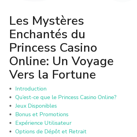
Les Mystères
Enchantés du
Princess Casino
Online: Un Voyage
Vers la Fortune
Introduction
Qu’est-ce que le Princess Casino Online?
Jeux Disponibles
Bonus et Promotions
Expérience Utilisateur
Options de Dépôt et Retrait