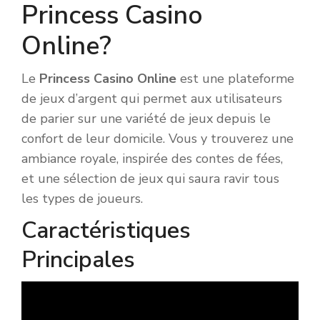
Princess Casino
Online?
Le
Princess Casino Online
est une plateforme
de jeux d’argent qui permet aux utilisateurs
de parier sur une variété de jeux depuis le
confort de leur domicile. Vous y trouverez une
ambiance royale, inspirée des contes de fées,
et une sélection de jeux qui saura ravir tous
les types de joueurs.
Caractéristiques
Principales