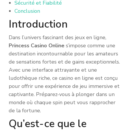
Sécurité et Fiabilité
Conclusion
Introduction
Dans l’univers fascinant des jeux en ligne,
Princess Casino Online
s’impose comme une
destination incontournable pour les amateurs
de sensations fortes et de gains exceptionnels.
Avec une interface attrayante et une
ludothèque riche, ce casino en ligne est conçu
pour offrir une expérience de jeu immersive et
captivante. Préparez-vous à plonger dans un
monde où chaque spin peut vous rapprocher
de la fortune.
Qu’est-ce que le