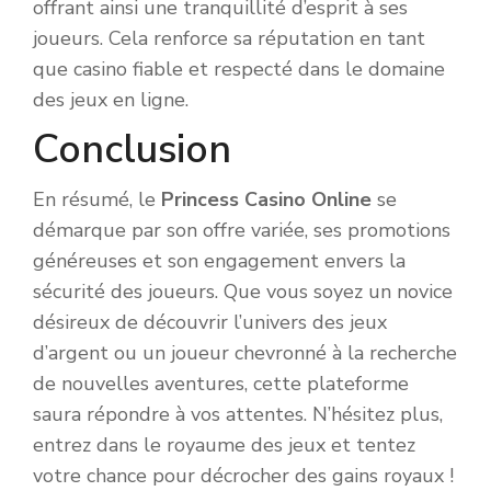
offrant ainsi une tranquillité d’esprit à ses
joueurs. Cela renforce sa réputation en tant
que casino fiable et respecté dans le domaine
des jeux en ligne.
Conclusion
En résumé, le
Princess Casino Online
se
démarque par son offre variée, ses promotions
généreuses et son engagement envers la
sécurité des joueurs. Que vous soyez un novice
désireux de découvrir l’univers des jeux
d’argent ou un joueur chevronné à la recherche
de nouvelles aventures, cette plateforme
saura répondre à vos attentes. N’hésitez plus,
entrez dans le royaume des jeux et tentez
votre chance pour décrocher des gains royaux !