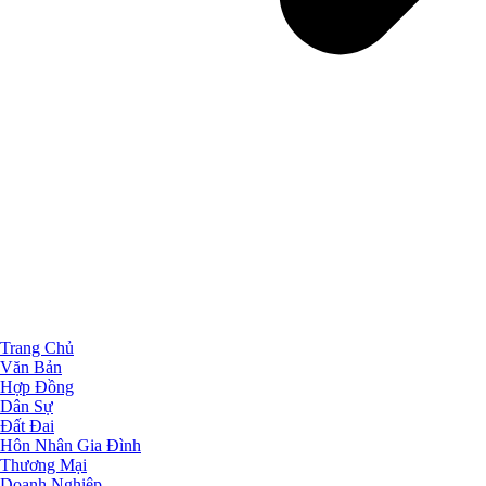
Trang Chủ
Văn Bản
Hợp Đồng
Dân Sự
Đất Đai
Hôn Nhân Gia Đình
Thương Mại
Doanh Nghiệp