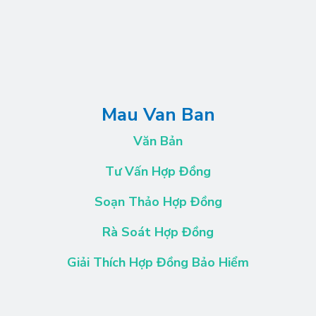
Mau Van Ban
Văn Bản
Tư Vấn Hợp Đồng
Soạn Thảo Hợp Đồng
Rà Soát Hợp Đồng
Giải Thích Hợp Đồng Bảo Hiểm