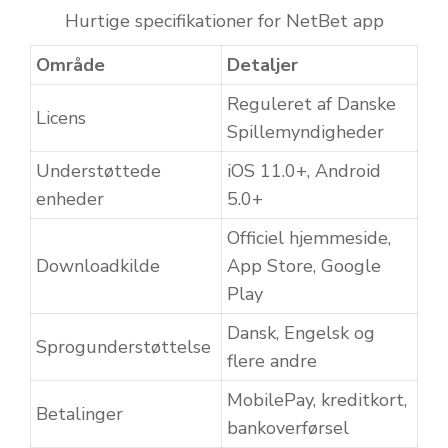
Hurtige specifikationer for NetBet app
Område
Detaljer
Reguleret af Danske
Licens
Spillemyndigheder
Understøttede
iOS 11.0+, Android
enheder
5.0+
Officiel hjemmeside,
Downloadkilde
App Store, Google
Play
Dansk, Engelsk og
Sprogunderstøttelse
flere andre
MobilePay, kreditkort,
Betalinger
bankoverførsel