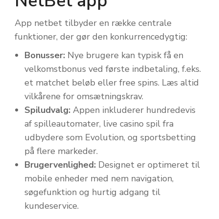
NetBet app
App netbet tilbyder en række centrale
funktioner, der gør den konkurrencedygtig:
Bonusser:
Nye brugere kan typisk få en
velkomstbonus ved første indbetaling, f.eks.
et matchet beløb eller free spins. Læs altid
vilkårene for omsætningskrav.
Spiludvalg:
Appen inkluderer hundredevis
af spilleautomater, live casino spil fra
udbydere som Evolution, og sportsbetting
på flere markeder.
Brugervenlighed:
Designet er optimeret til
mobile enheder med nem navigation,
søgefunktion og hurtig adgang til
kundeservice.