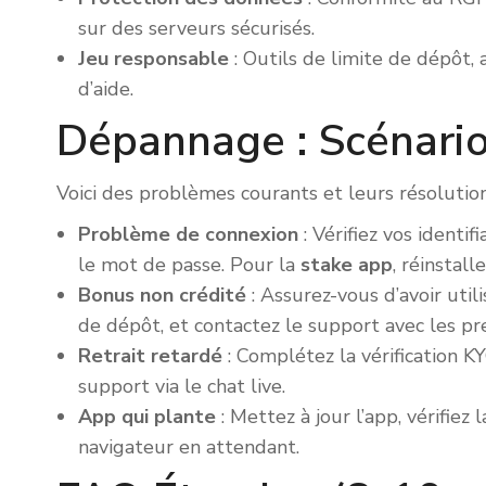
sur des serveurs sécurisés.
Jeu responsable
: Outils de limite de dépôt, 
d’aide.
Dépannage : Scénario
Voici des problèmes courants et leurs résolution
Problème de connexion
: Vérifiez vos identif
le mot de passe. Pour la
stake app
, réinstall
Bonus non crédité
: Assurez-vous d’avoir util
de dépôt, et contactez le support avec les pr
Retrait retardé
: Complétez la vérification KY
support via le chat live.
App qui plante
: Mettez à jour l’app, vérifiez 
navigateur en attendant.