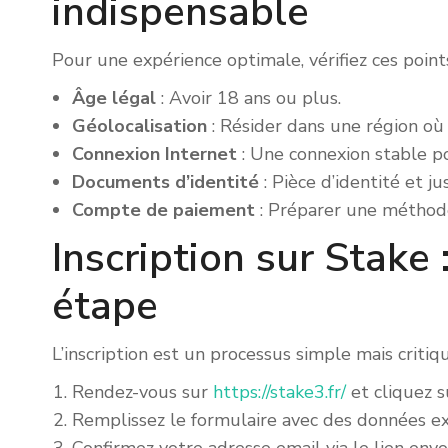
indispensable
Pour une expérience optimale, vérifiez ces point
Âge légal
: Avoir 18 ans ou plus.
Géolocalisation
: Résider dans une région où S
Connexion Internet
: Une connexion stable pou
Documents d’identité
: Pièce d’identité et ju
Compte de paiement
: Préparer une méthode 
Inscription sur Stake
étape
L’inscription est un processus simple mais critiqu
Rendez-vous sur
https://stake3.fr/
et cliquez su
Remplissez le formulaire avec des données exa