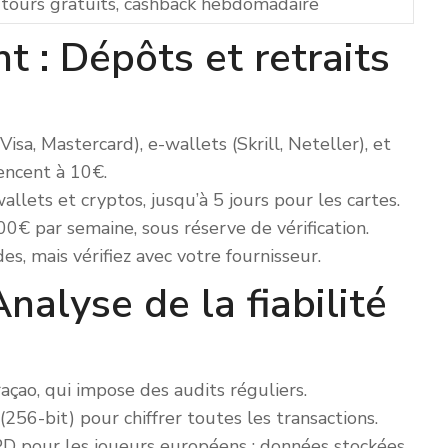
tours gratuits, cashback hebdomadaire
 : Dépôts et retraits
Visa, Mastercard), e-wallets (Skrill, Neteller), et
encent à 10€.
llets et cryptos, jusqu’à 5 jours pour les cartes.
00€ par semaine, sous réserve de vérification.
s, mais vérifiez avec votre fournisseur.
Analyse de la fiabilité
açao, qui impose des audits réguliers.
(256-bit) pour chiffrer toutes les transactions.
D pour les joueurs européens ; données stockées