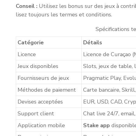
Conseil :
Utilisez les bonus sur des jeux à contr
lisez toujours les termes et conditions.
Spécifications 
Catégorie
Détails
Licence
Licence de Curaçao (
Jeux disponibles
Slots, jeux de table, 
Fournisseurs de jeux
Pragmatic Play, Evolu
Méthodes de paiement
Carte bancaire, Skril
Devises acceptées
EUR, USD, CAD, Cryp
Support client
Chat live 24/7, email,
Application mobile
Stake app
disponible