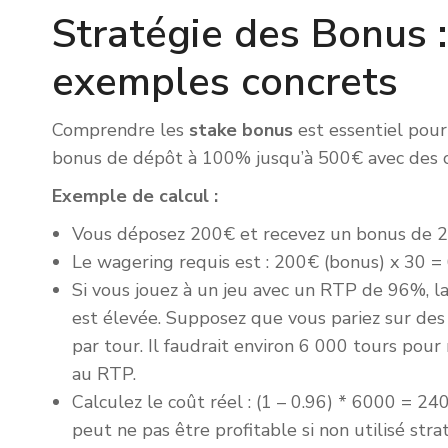
Stratégie des Bonus 
exemples concrets
Comprendre les
stake bonus
est essentiel pour
bonus de dépôt à 100% jusqu’à 500€ avec des c
Exemple de calcul :
Vous déposez 200€ et recevez un bonus de 20
Le wagering requis est : 200€ (bonus) x 30 =
Si vous jouez à un jeu avec un RTP de 96%, la
est élevée. Supposez que vous pariez sur de
par tour. Il faudrait environ 6 000 tours pou
au RTP.
Calculez le coût réel : (1 – 0.96) * 6000 = 2
peut ne pas être profitable si non utilisé str