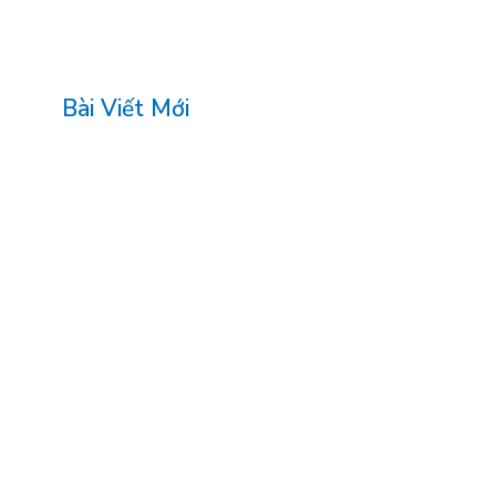
Bài Viết Mới
<article>
Comparação do Fortune-Ox com Outros
Sites de Jogo
Wanneer een online casino voelt als een
avond uit
Una serata sullo schermo: il volto
mobile dell’intrattenimento al casinò
Dudespin Casino Accumulator Bet