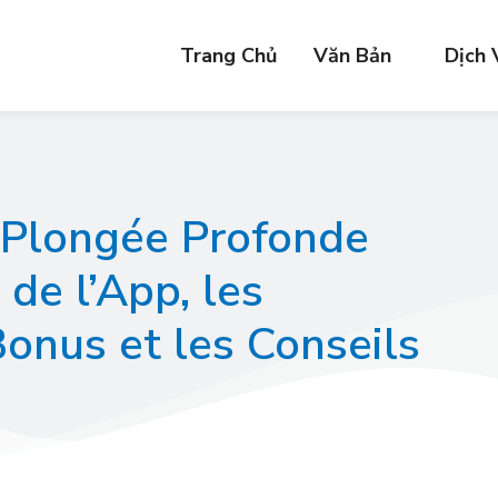
Trang Chủ
Văn Bản
Dịch 
e Plongée Profonde
 de l’App, les
onus et les Conseils