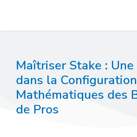
Maîtriser Stake : Un
dans la Configuration
Mathématiques des B
de Pros