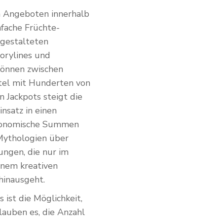
n Angeboten innerhalb
nfache Früchte-
 gestalteten
torylines und
können zwischen
tel mit Hunderten von
 Jackpots steigt die
nsatz in einen
tronomische Summen
 Mythologien über
ungen, die nur im
inem kreativen
hinausgeht.
 ist die Möglichkeit,
lauben es, die Anzahl