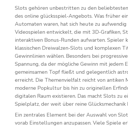
Slots gehören unbestritten zu den beliebteste
des online glücksspiel-Angebots. Was früher ei
Automaten waren, hat sich heute zu aufwendig
Videospielen entwickelt, die mit 3D-Grafiken, S
interaktiven Bonus-Runden aufwarten. Spieler 
klassischen Dreiwalzen-Slots und komplexen Ti
Gewinnlinien wählen. Besonders bei progressiven
Spannung, da der mögliche Gewinn mit jedem Ei
gemeinsamen Topf fließt und gelegentlich as
erreicht. Die Themenvielfalt reicht von antiken
moderne Popkultur bis hin zu originellen Erfind
digitalen Raum existieren. Das macht Slots zu e
Spielplatz, der weit über reine Glücksmechanik 
Ein zentrales Element bei der Auswahl von Slots
vorab Einstellungen anzupassen. Viele Spiele er