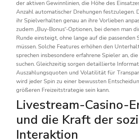
der aktiven Gewinnlinien, die Höhe des Einsatzes
Anzahl automatischer Drehungen festzulegen. 
ihr Spielverhalten genau an ihre Vorlieben anpas
zudem „Buy-Bonus“-Optionen, bei denen man dir
Runde einsteigt, ohne lange auf die passenden
müssen. Solche Features erhöhen den Unterha
sprechen insbesondere erfahrene Spieler an, die
suchen. Gleichzeitig sorgen detaillierte Inform
Auszahlungsquoten und Volatilität für Transpar
wird jeder Spin zu einer bewussten Entscheidung
größeren Freizeitstrategie sein kann.
Livestream-Casino-E
und die Kraft der soz
Interaktion