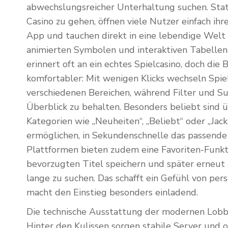
abwechslungsreicher Unterhaltung suchen. Statt
Casino zu gehen, öffnen viele Nutzer einfach ih
App und tauchen direkt in eine lebendige Welt
animierten Symbolen und interaktiven Tabellen 
erinnert oft an ein echtes Spielcasino, doch die 
komfortabler: Mit wenigen Klicks wechseln Spie
verschiedenen Bereichen, während Filter und Su
Überblick zu behalten. Besonders beliebt sind ü
Kategorien wie „Neuheiten“, „Beliebt“ oder „Jack
ermöglichen, in Sekundenschnelle das passende S
Plattformen bieten zudem eine Favoriten-Funkti
bevorzugten Titel speichern und später erneut
lange zu suchen. Das schafft ein Gefühl von per
macht den Einstieg besonders einladend.
Die technische Ausstattung der modernen Lobby
Hinter den Kulissen sorgen stabile Server und 