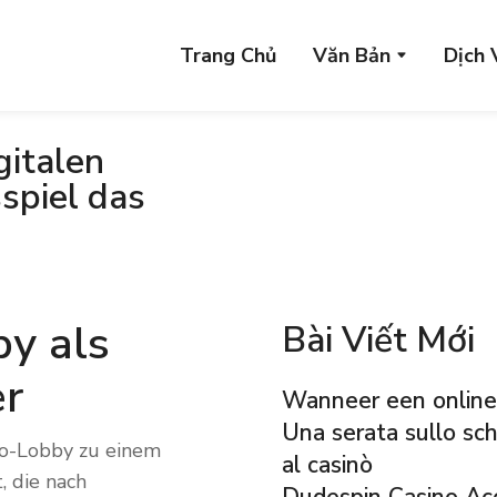
Trang Chủ
Văn Bản
Dịch 
gitalen
sspiel das
y als
Bài Viết Mới
er
Wanneer een online 
Una serata sullo sch
ino-Lobby zu einem
al casinò
, die nach