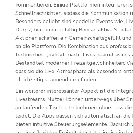
kommentieren. Einige Plattformen integrieren 
Schnellnachrichten, sodass die Kommunikation re
Besonders beliebt sind spezielle Events wie „Li
Drops“, bei denen zufällig Boni an aktive Spieler
Aktionen schaffen ein Gemeinschaftsgefühl und
an die Plattform. Die Kombination aus professi
technischer Qualität macht Livestream-Casinos 
Bestandteil moderner Freizeitgewohnheiten. Vie
dass sie die Live-Atmosphäre als besonders en
gleichzeitig spannend empfinden.
Ein weiterer interessanter Aspekt ist die Integ
Livestreams. Nutzer können unterwegs über S
an laufenden Tischen teilnehmen, ohne dass die
leidet. Die Apps passen sich automatisch an di
bieten intuitive Steuerungselemente. Dadurch w
zu einer flexiblen Freizeitaktivität, die sich in d