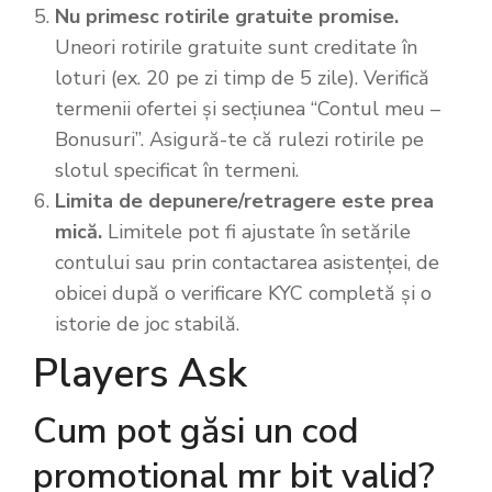
Nu primesc rotirile gratuite promise.
Uneori rotirile gratuite sunt creditate în
loturi (ex. 20 pe zi timp de 5 zile). Verifică
termenii ofertei și secțiunea “Contul meu –
Bonusuri”. Asigură-te că rulezi rotirile pe
slotul specificat în termeni.
Limita de depunere/retragere este prea
mică.
Limitele pot fi ajustate în setările
contului sau prin contactarea asistenței, de
obicei după o verificare KYC completă și o
istorie de joc stabilă.
Players Ask
Cum pot găsi un cod
promotional mr bit valid?