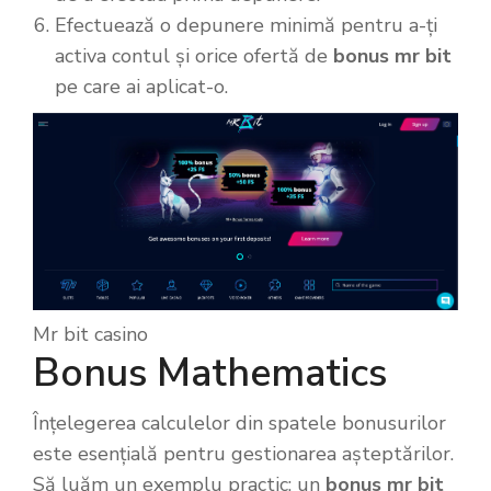
Efectuează o depunere minimă pentru a-ți
activa contul și orice ofertă de
bonus mr bit
pe care ai aplicat-o.
Mr bit casino
Bonus Mathematics
Înțelegerea calculelor din spatele bonusurilor
este esențială pentru gestionarea așteptărilor.
Să luăm un exemplu practic: un
bonus mr bit