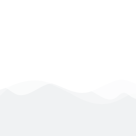
Unlock Big Wins with Frumzi Casino’s No
Deposit Bonus Edge
Oppdag hemmelighetene bak suksess ved
Vicibet casino Norway