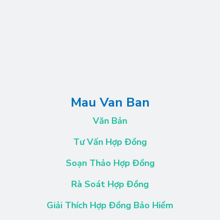
Mau Van Ban
Văn Bản
Tư Vấn Hợp Đồng
Soạn Thảo Hợp Đồng
Rà Soát Hợp Đồng
Giải Thích Hợp Đồng Bảo Hiểm