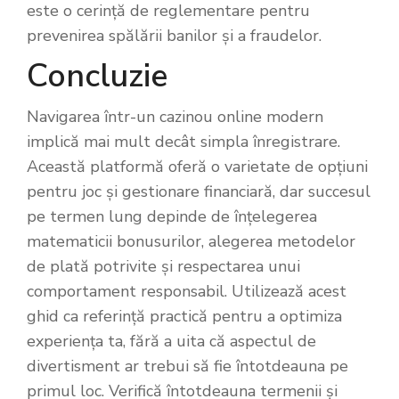
este o cerință de reglementare pentru
prevenirea spălării banilor și a fraudelor.
Concluzie
Navigarea într-un cazinou online modern
implică mai mult decât simpla înregistrare.
Această platformă oferă o varietate de opțiuni
pentru joc și gestionare financiară, dar succesul
pe termen lung depinde de înțelegerea
matematicii bonusurilor, alegerea metodelor
de plată potrivite și respectarea unui
comportament responsabil. Utilizează acest
ghid ca referință practică pentru a optimiza
experiența ta, fără a uita că aspectul de
divertisment ar trebui să fie întotdeauna pe
primul loc. Verifică întotdeauna termenii și