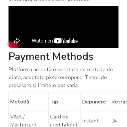
Payment Methods
Platforma acceptă o varietate de metode de
plată, adaptate pieței europene. Timpii de
procesare și limitele pot varia.
Metodă
Tip
Depunere
Retra
VISA /
Card de
Instant
Da
Mastercard
credit/debit