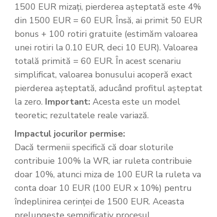
1500 EUR mizați, pierderea așteptată este 4%
din 1500 EUR = 60 EUR. Însă, ai primit 50 EUR
bonus + 100 rotiri gratuite (estimăm valoarea
unei rotiri la 0.10 EUR, deci 10 EUR). Valoarea
totală primită = 60 EUR. În acest scenariu
simplificat, valoarea bonusului acoperă exact
pierderea așteptată, aducând profitul așteptat
la zero.
Important:
Acesta este un model
teoretic; rezultatele reale variază.
Impactul jocurilor permise:
Dacă termenii specifică că doar sloturile
contribuie 100% la WR, iar ruleta contribuie
doar 10%, atunci miza de 100 EUR la ruleta va
conta doar 10 EUR (100 EUR x 10%) pentru
îndeplinirea cerinței de 1500 EUR. Aceasta
prelungește semnificativ procesul.