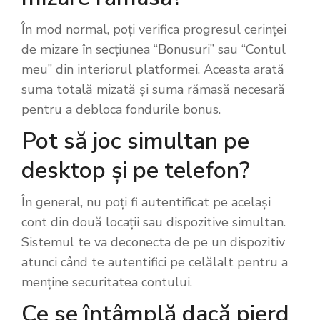
În mod normal, poți verifica progresul cerinței
de mizare în secțiunea “Bonusuri” sau “Contul
meu” din interiorul platformei. Aceasta arată
suma totală mizată și suma rămasă necesară
pentru a debloca fondurile bonus.
Pot să joc simultan pe
desktop și pe telefon?
În general, nu poți fi autentificat pe același
cont din două locații sau dispozitive simultan.
Sistemul te va deconecta de pe un dispozitiv
atunci când te autentifici pe celălalt pentru a
menține securitatea contului.
Ce se întâmplă dacă pierd