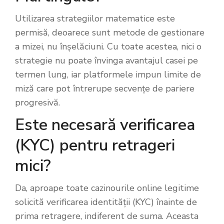
Utilizarea strategiilor matematice este
permisă, deoarece sunt metode de gestionare
a mizei, nu înșelăciuni. Cu toate acestea, nici o
strategie nu poate învinga avantajul casei pe
termen lung, iar platformele impun limite de
miză care pot întrerupe secvențe de pariere
progresivă.
Este necesară verificarea
(KYC) pentru retrageri
mici?
Da, aproape toate cazinourile online legitime
solicită verificarea identității (KYC) înainte de
prima retragere, indiferent de suma. Aceasta