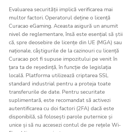
Evaluarea securității implică verificarea mai
multor factori. Operatorul deține o licență
Curacao eGaming. Aceasta asigură un anumit
nivel de reglementare, însă este esențial să știi
că, spre deosebire de licențe din UE (MGA) sau
naționale, câștigurile de la cazinouri cu licență
Curacao pot fi supuse impozitului pe venit în
țara ta de reședință, în funcție de legislația
locală. Platforma utilizează criptarea SSL
standard industrial pentru a proteja toate
transferurile de date. Pentru securitate
suplimentară, este recomandat să activezi
autentificarea cu doi factori (2FA) dacă este
disponibilă, să folosești parole puternice și
unice și să nu accesezi contul de pe rețele Wi-