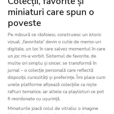
Colecții, favorite și
miniaturi care spun o
poveste
Pe măsură ce răsfoiesc, construiesc un istoric
vizual: „favoritele” devin o cutie de memo-uri
digitale, un loc în care salvez momentul în care
un joc mi-a vorbit. Sistemul de favorite, de
multe ori simplu și sincer, se transformă în
jurnal – o colecție personală care reflectă
dispoziții, curiozități și preferințe. Îmi place cum
unele platforme afișează colecțiile ca niște
rafturi tematice, iar altele ca playlisturi ce pot
fi reordonate cu ușurință.
Miniaturile joacă rolul de vitraliu: o imagine