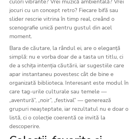
culori vibrante? Vrei muzică ambientală? Vrei
jocuri cu un concept retro? Fiecare bifă sau
slider rescrie vitrina în timp real, creând o
scenografie unică pentru gustul din acel
moment.
Bara de căutare, la rândul ei, are o eleganță
simplă: nu e vorba doar de a tasta un titlu, ci
de a schița intenția căutării, iar sugestiile care
apar instantaneu povestesc cât de bine e
organizată biblioteca. Interesant este modul în
care tag-urile culturale sau temele —
„aventură”, „noir”, „festival” — generează
grupuri neașteptate, iar rezultatul nu e doar o
listă, ci o colecție coerentă ce invită la
descoperire.