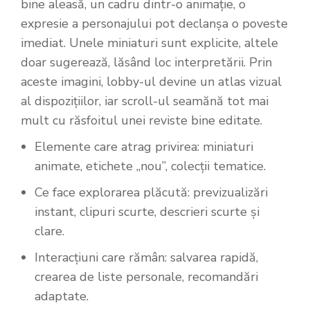
bine aleasă, un cadru dintr-o animație, o
expresie a personajului pot declanșa o poveste
imediat. Unele miniaturi sunt explicite, altele
doar sugerează, lăsând loc interpretării. Prin
aceste imagini, lobby-ul devine un atlas vizual
al dispozițiilor, iar scroll-ul seamănă tot mai
mult cu răsfoitul unei reviste bine editate.
Elemente care atrag privirea: miniaturi
animate, etichete „nou”, colecții tematice.
Ce face explorarea plăcută: previzualizări
instant, clipuri scurte, descrieri scurte și
clare.
Interacțiuni care rămân: salvarea rapidă,
crearea de liste personale, recomandări
adaptate.