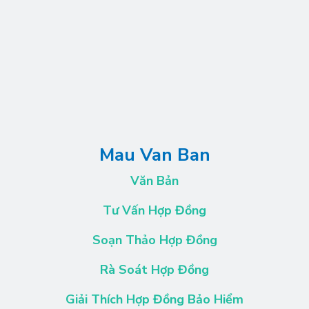
Mau Van Ban
Văn Bản
Tư Vấn Hợp Đồng
Soạn Thảo Hợp Đồng
Rà Soát Hợp Đồng
Giải Thích Hợp Đồng Bảo Hiểm