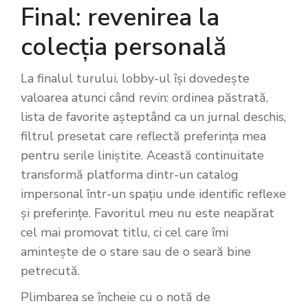
Final: revenirea la
colecția personală
La finalul turului, lobby-ul își dovedește
valoarea atunci când revin: ordinea păstrată,
lista de favorite așteptând ca un jurnal deschis,
filtrul presetat care reflectă preferința mea
pentru serile liniștite. Această continuitate
transformă platforma dintr-un catalog
impersonal într-un spațiu unde identific reflexe
și preferințe. Favoritul meu nu este neapărat
cel mai promovat titlu, ci cel care îmi
amintește de o stare sau de o seară bine
petrecută.
Plimbarea se încheie cu o notă de