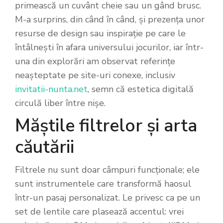
primească un cuvânt cheie sau un gând brusc.
M-a surprins, din când în când, și prezența unor
resurse de design sau inspirație pe care le
întâlnești în afara universului jocurilor, iar într-
una din explorări am observat referințe
neașteptate pe site-uri conexe, inclusiv
invitatii-nunta.net
, semn că estetica digitală
circulă liber între nișe.
Măștile filtrelor și arta
căutării
Filtrele nu sunt doar câmpuri funcționale; ele
sunt instrumentele care transformă haosul
într-un pasaj personalizat. Le privesc ca pe un
set de lentile care plasează accentul: vrei