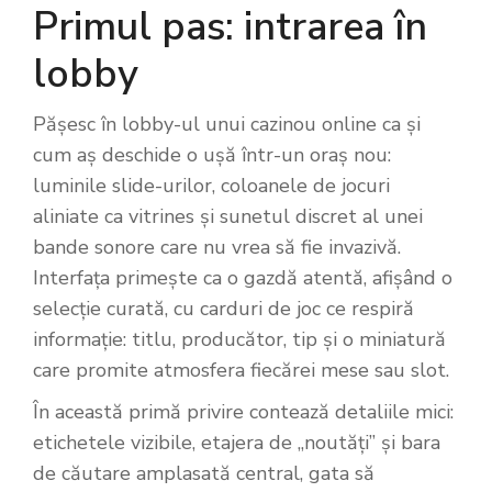
Primul pas: intrarea în
lobby
Pășesc în lobby-ul unui cazinou online ca și
cum aș deschide o ușă într-un oraș nou:
luminile slide-urilor, coloanele de jocuri
aliniate ca vitrines și sunetul discret al unei
bande sonore care nu vrea să fie invazivă.
Interfața primește ca o gazdă atentă, afișând o
selecție curată, cu carduri de joc ce respiră
informație: titlu, producător, tip și o miniatură
care promite atmosfera fiecărei mese sau slot.
În această primă privire contează detaliile mici:
etichetele vizibile, etajera de „noutăți” și bara
de căutare amplasată central, gata să