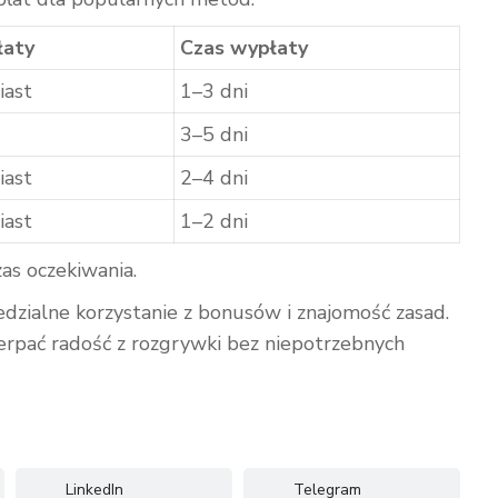
łaty
Czas wypłaty
iast
1–3 dni
3–5 dni
iast
2–4 dni
iast
1–2 dni
as oczekiwania.
dzialne korzystanie z bonusów i znajomość zasad.
erpać radość z rozgrywki bez niepotrzebnych
LinkedIn
Telegram