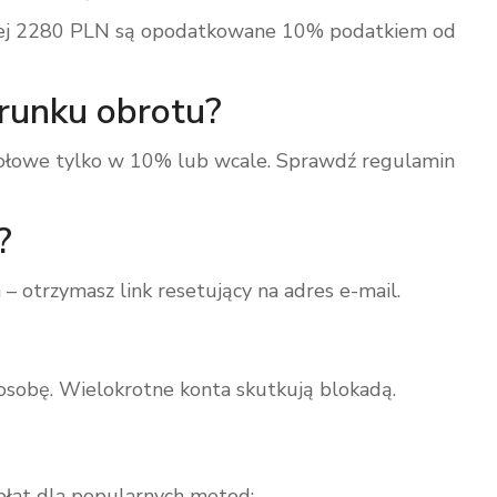
żej 2280 PLN są opodatkowane 10% podatkiem od
arunku obrotu?
tołowe tylko w 10% lub wcale. Sprawdź regulamin
?
 – otrzymasz link resetujący na adres e-mail.
 osobę. Wielokrotne konta skutkują blokadą.
płat dla popularnych metod: