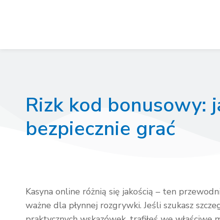
Rizk kod bonusowy: j
bezpiecznie grać
Kasyna online różnią się jakością – ten przewodn
ważne dla płynnej rozgrywki. Jeśli szukasz szcz
praktycznych wskazówek, trafiłeś we właściwe m