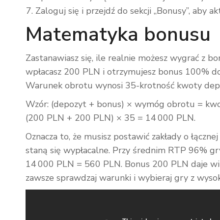
Zaloguj się i przejdź do sekcji „Bonusy”, aby
Matematyka bonusu
Zastanawiasz się, ile realnie możesz wygrać z b
wpłacasz 200 PLN i otrzymujesz bonus 100% d
Warunek obrotu wynosi 35-krotność kwoty depo
Wzór: (depozyt + bonus) × wymóg obrotu = kwot
(200 PLN + 200 PLN) × 35 = 14 000 PLN.
Oznacza to, że musisz postawić zakłady o łączn
staną się wypłacalne. Przy średnim RTP 96% gr
14 000 PLN = 560 PLN. Bonus 200 PLN daje wi
zawsze sprawdzaj warunki i wybieraj gry z wyso