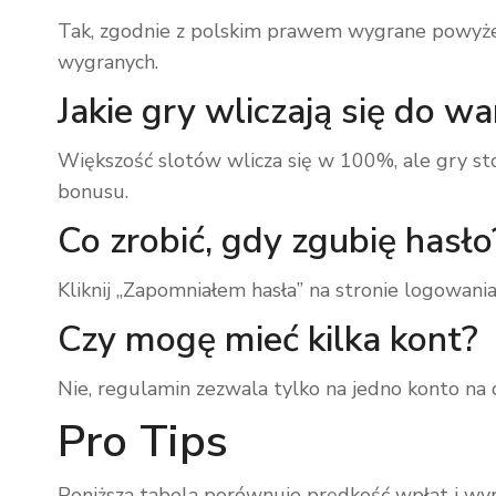
Tak, zgodnie z polskim prawem wygrane powy
wygranych.
Jakie gry wliczają się do w
Większość slotów wlicza się w 100%, ale gry s
bonusu.
Co zrobić, gdy zgubię hasło
Kliknij „Zapomniałem hasła” na stronie logowania
Czy mogę mieć kilka kont?
Nie, regulamin zezwala tylko na jedno konto na
Pro Tips
Poniższa tabela porównuje prędkość wpłat i wy