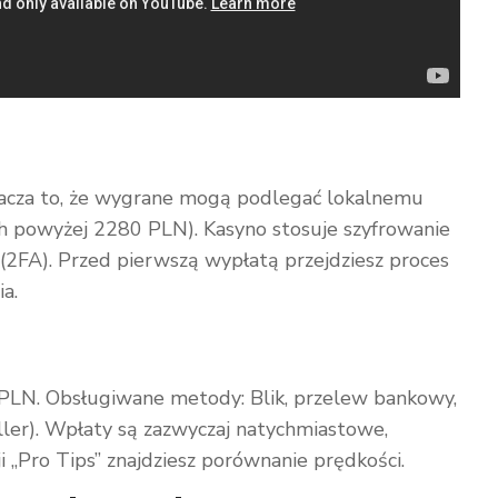
Oznacza to, że wygrane mogą podlegać lokalnemu
 powyżej 2280 PLN). Kasyno stosuje szyfrowanie
(2FA). Przed pierwszą wypłatą przejdziesz proces
a.
PLN. Obsługiwane metody: Blik, przelew bankowy,
eller). Wpłaty są zazwyczaj natychmiastowe,
i „Pro Tips” znajdziesz porównanie prędkości.