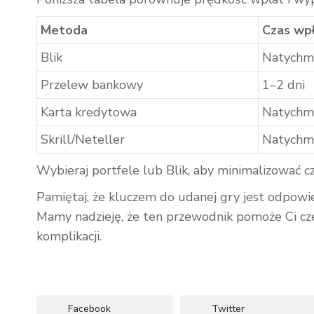
Metoda
Czas wp
Blik
Natychm
Przelew bankowy
1–2 dni
Karta kredytowa
Natychm
Skrill/Neteller
Natychm
Wybieraj portfele lub Blik, aby minimalizować cz
Pamiętaj, że kluczem do udanej gry jest odpowie
Mamy nadzieję, że ten przewodnik pomoże Ci cz
komplikacji.
Facebook
Twitter