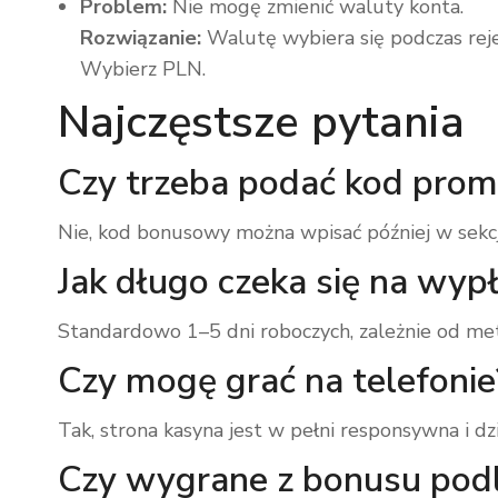
Problem:
Nie mogę zmienić waluty konta.
Rozwiązanie:
Walutę wybiera się podczas rejes
Wybierz PLN.
Najczęstsze pytania
Czy trzeba podać kod promo
Nie, kod bonusowy można wpisać później w sekcj
Jak długo czeka się na wyp
Standardowo 1–5 dni roboczych, zależnie od meto
Czy mogę grać na telefonie
Tak, strona kasyna jest w pełni responsywna i d
Czy wygrane z bonusu pod