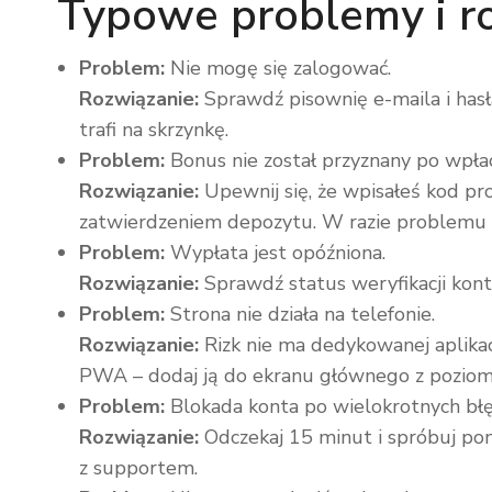
Typowe problemy i r
Problem:
Nie mogę się zalogować.
Rozwiązanie:
Sprawdź pisownię e-maila i hasła
trafi na skrzynkę.
Problem:
Bonus nie został przyznany po wpłac
Rozwiązanie:
Upewnij się, że wpisałeś kod p
zatwierdzeniem depozytu. W razie problemu s
Problem:
Wypłata jest opóźniona.
Rozwiązanie:
Sprawdź status weryfikacji kont
Problem:
Strona nie działa na telefonie.
Rozwiązanie:
Rizk nie ma dedykowanej aplikacj
PWA – dodaj ją do ekranu głównego z poziom
Problem:
Blokada konta po wielokrotnych bł
Rozwiązanie:
Odczekaj 15 minut i spróbuj pono
z supportem.