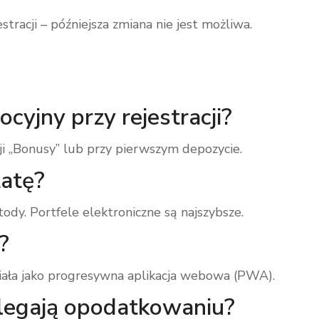
tracji – późniejsza zmiana nie jest możliwa.
cyjny przy rejestracji?
i „Bonusy” lub przy pierwszym depozycie.
łatę?
dy. Portfele elektroniczne są najszybsze.
?
ziała jako progresywna aplikacja webowa (PWA).
legają opodatkowaniu?