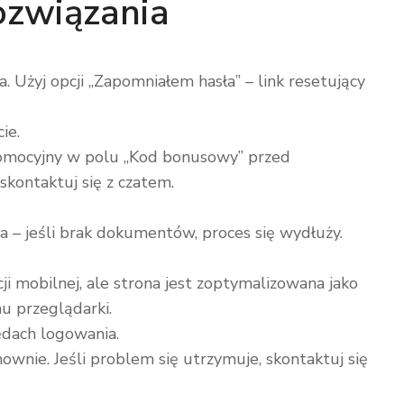
ozwiązania
. Użyj opcji „Zapomniałem hasła” – link resetujący
ie.
romocyjny w polu „Kod bonusowy” przed
kontaktuj się z czatem.
a – jeśli brak dokumentów, proces się wydłuży.
i mobilnej, ale strona jest zoptymalizowana jako
u przeglądarki.
ędach logowania.
wnie. Jeśli problem się utrzymuje, skontaktuj się