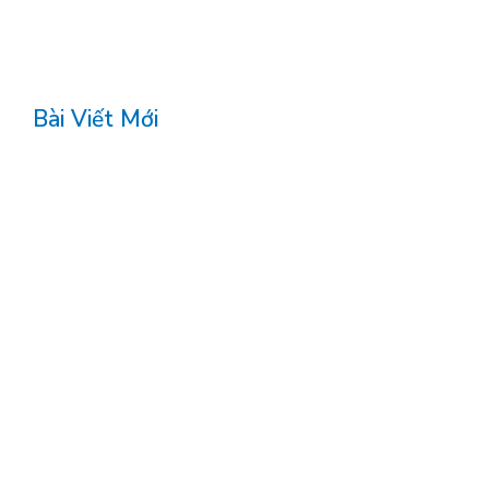
Bài Viết Mới
Comparação do Fortune-Ox com Outros Sites
de Jogo
Wanneer een online casino voelt als een
avond uit
Una serata sullo schermo: il volto mobile
dell’intrattenimento al casinò
Dudespin Casino Accumulator Bet Boost