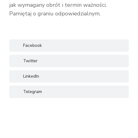
jak wymagany obrót i termin ważności.
Pamiętaj o graniu odpowiedzialnym.
Facebook
Twitter
LinkedIn
Telegram