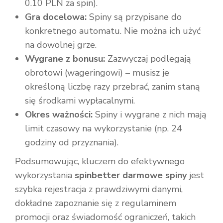
0.10 PLN za spin).
Gra docelowa:
Spiny są przypisane do
konkretnego automatu. Nie można ich użyć
na dowolnej grze.
Wygrane z bonusu:
Zazwyczaj podlegają
obrotowi (wageringowi) – musisz je
określoną liczbę razy przebrać, zanim staną
się środkami wypłacalnymi.
Okres ważności:
Spiny i wygrane z nich mają
limit czasowy na wykorzystanie (np. 24
godziny od przyznania).
Podsumowując, kluczem do efektywnego
wykorzystania
spinbetter darmowe spiny
jest
szybka rejestracja z prawdziwymi danymi,
dokładne zapoznanie się z regulaminem
promocji oraz świadomość ograniczeń, takich