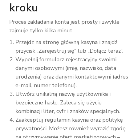
kroku
Proces zakładania konta jest prosty i zwykle
zajmuje tylko kilka minut.
Przejdź na stronę główną kasyna i znajdź
przycisk „Zarejestruj się” lub „Dołącz teraz”.
Wypełnij formularz rejestracyjny swoimi
danymi osobowymi (imię, nazwisko, data
urodzenia) oraz danymi kontaktowymi (adres
e-mail, numer telefonu).
Utwórz unikalną nazwę użytkownika i
bezpieczne hasło. Zaleca się użycie
kombinacji liter, cyfr i znaków specjalnych.
Zaakceptuj regulamin kasyna oraz politykę
prywatności. Możesz również wyrazić zgodę
na otrzymywanie ofert marketingowych –