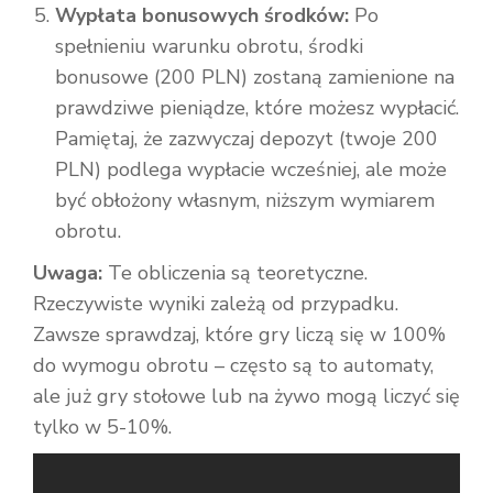
Wypłata bonusowych środków:
Po
spełnieniu warunku obrotu, środki
bonusowe (200 PLN) zostaną zamienione na
prawdziwe pieniądze, które możesz wypłacić.
Pamiętaj, że zazwyczaj depozyt (twoje 200
PLN) podlega wypłacie wcześniej, ale może
być obłożony własnym, niższym wymiarem
obrotu.
Uwaga:
Te obliczenia są teoretyczne.
Rzeczywiste wyniki zależą od przypadku.
Zawsze sprawdzaj, które gry liczą się w 100%
do wymogu obrotu – często są to automaty,
ale już gry stołowe lub na żywo mogą liczyć się
tylko w 5-10%.