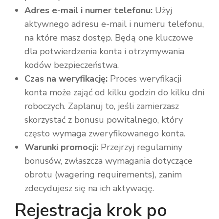
Adres e-mail i numer telefonu:
Użyj
aktywnego adresu e-mail i numeru telefonu,
na które masz dostęp. Będą one kluczowe
dla potwierdzenia konta i otrzymywania
kodów bezpieczeństwa.
Czas na weryfikację:
Proces weryfikacji
konta może zająć od kilku godzin do kilku dni
roboczych. Zaplanuj to, jeśli zamierzasz
skorzystać z bonusu powitalnego, który
często wymaga zweryfikowanego konta.
Warunki promocji:
Przejrzyj regulaminy
bonusów, zwłaszcza wymagania dotyczące
obrotu (wagering requirements), zanim
zdecydujesz się na ich aktywację.
Rejestracja krok po