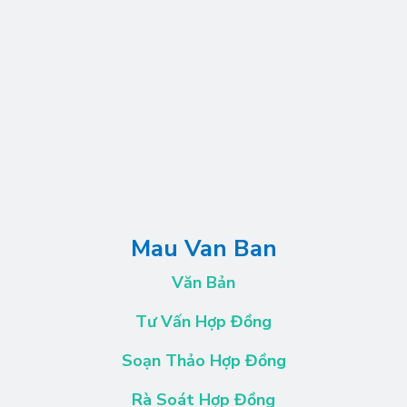
Mau Van Ban
Văn Bản
Tư Vấn Hợp Đồng
Soạn Thảo Hợp Đồng
Rà Soát Hợp Đồng