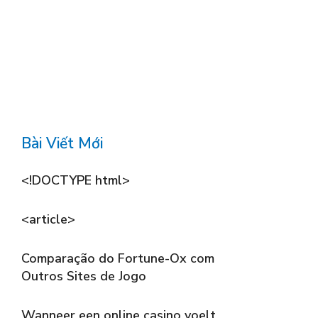
Bài Viết Mới
<!DOCTYPE html>
<article>
Comparação do Fortune-Ox com
Outros Sites de Jogo
Wanneer een online casino voelt