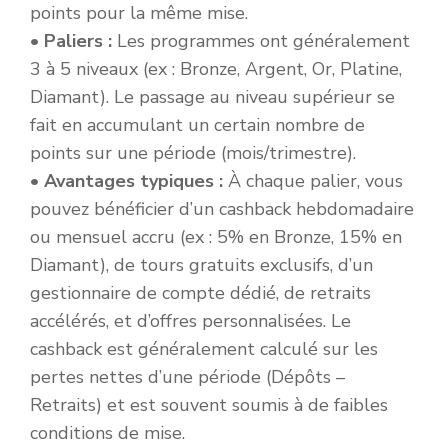
points pour la même mise.
•
Paliers :
Les programmes ont généralement
3 à 5 niveaux (ex : Bronze, Argent, Or, Platine,
Diamant). Le passage au niveau supérieur se
fait en accumulant un certain nombre de
points sur une période (mois/trimestre).
•
Avantages typiques :
À chaque palier, vous
pouvez bénéficier d’un cashback hebdomadaire
ou mensuel accru (ex : 5% en Bronze, 15% en
Diamant), de tours gratuits exclusifs, d’un
gestionnaire de compte dédié, de retraits
accélérés, et d’offres personnalisées. Le
cashback est généralement calculé sur les
pertes nettes d’une période (Dépôts –
Retraits) et est souvent soumis à de faibles
conditions de mise.