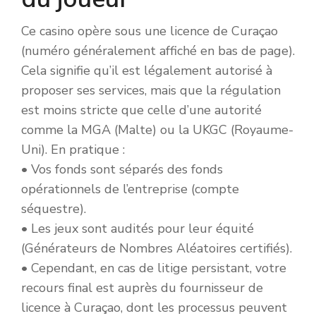
Ce casino opère sous une licence de Curaçao
(numéro généralement affiché en bas de page).
Cela signifie qu’il est légalement autorisé à
proposer ses services, mais que la régulation
est moins stricte que celle d’une autorité
comme la MGA (Malte) ou la UKGC (Royaume-
Uni). En pratique :
• Vos fonds sont séparés des fonds
opérationnels de l’entreprise (compte
séquestre).
• Les jeux sont audités pour leur équité
(Générateurs de Nombres Aléatoires certifiés).
• Cependant, en cas de litige persistant, votre
recours final est auprès du fournisseur de
licence à Curaçao, dont les processus peuvent