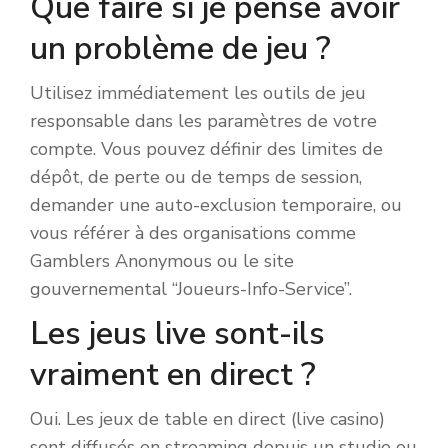
Que faire si je pense avoir
un problème de jeu ?
Utilisez immédiatement les outils de jeu
responsable dans les paramètres de votre
compte. Vous pouvez définir des limites de
dépôt, de perte ou de temps de session,
demander une auto-exclusion temporaire, ou
vous référer à des organisations comme
Gamblers Anonymous ou le site
gouvernemental “Joueurs-Info-Service”.
Les jeus live sont-ils
vraiment en direct ?
Oui. Les jeux de table en direct (live casino)
sont diffusés en streaming depuis un studio ou