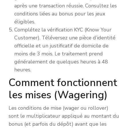
après une transaction réussie. Consultez les
conditions liées au bonus pour les jeux
éligibles.
Complétez la vérification KYC (Know Your
Customer). Téléversez une pièce d’identité
officielle et un justificatif de domicile de
moins de 3 mois. Le traitement prend
généralement de quelques heures à 48
heures.
Comment fonctionnent
les mises (Wagering)
Les conditions de mise (wager ou rollover)
sont le multiplicateur appliqué au montant du
bonus (et parfois du dépôt) avant que les