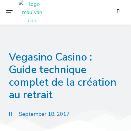
Vegasino Casino :
Guide technique
complet de la création
au retrait
September 18, 2017