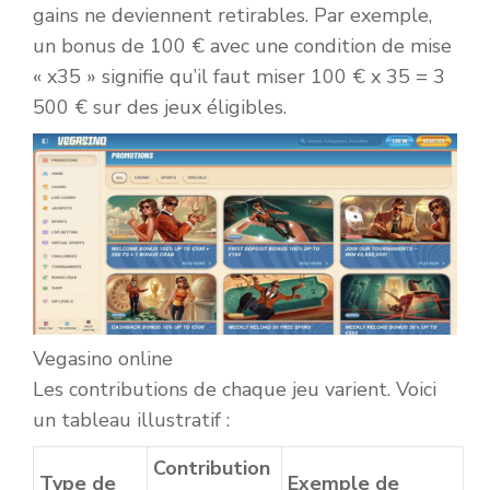
gains ne deviennent retirables. Par exemple,
un bonus de 100 € avec une condition de mise
« x35 » signifie qu’il faut miser 100 € x 35 = 3
500 € sur des jeux éligibles.
Vegasino online
Les contributions de chaque jeu varient. Voici
un tableau illustratif :
Contribution
Type de
Exemple de