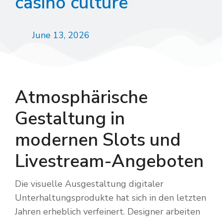
casino culture
June 13, 2026
Atmosphärische
Gestaltung in
modernen Slots und
Livestream-Angeboten
Die visuelle Ausgestaltung digitaler
Unterhaltungsprodukte hat sich in den letzten
Jahren erheblich verfeinert. Designer arbeiten