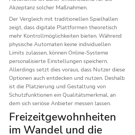
Akzeptanz solcher Maßnahmen.
Der Vergleich mit traditionellen Spielhallen
zeigt, dass digitale Plattformen theoretisch
mehr Kontrollmöglichkeiten bieten. Während
physische Automaten keine individuellen
Limits zulassen, können Online-Systeme
personalisierte Einstellungen speichern.
Allerdings setzt dies voraus, dass Nutzer diese
Optionen auch entdecken und nutzen. Deshalb
ist die Platzierung und Gestaltung von
Schutzfunktionen ein Qualitätsmerkmal, an
dem sich seriöse Anbieter messen lassen.
Freizeitgewohnheiten
im Wandel und die