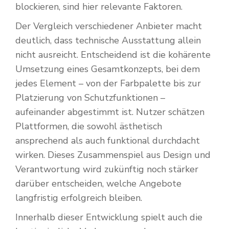
blockieren, sind hier relevante Faktoren.
Der Vergleich verschiedener Anbieter macht
deutlich, dass technische Ausstattung allein
nicht ausreicht. Entscheidend ist die kohärente
Umsetzung eines Gesamtkonzepts, bei dem
jedes Element – von der Farbpalette bis zur
Platzierung von Schutzfunktionen –
aufeinander abgestimmt ist. Nutzer schätzen
Plattformen, die sowohl ästhetisch
ansprechend als auch funktional durchdacht
wirken. Dieses Zusammenspiel aus Design und
Verantwortung wird zukünftig noch stärker
darüber entscheiden, welche Angebote
langfristig erfolgreich bleiben.
Innerhalb dieser Entwicklung spielt auch die