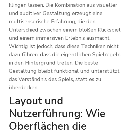
klingen lassen. Die Kombination aus visueller
und auditiver Gestaltung erzeugt eine
multisensorische Erfahrung, die den
Unterschied zwischen einem bloßen Klickspiel
und einem immersiven Erlebnis ausmacht.
Wichtig ist jedoch, dass diese Techniken nicht
dazu führen, dass die eigentlichen Spielregeln
in den Hintergrund treten. Die beste
Gestaltung bleibt funktional und unterstützt
das Verständnis des Spiels, statt es zu
überdecken.
Layout und
Nutzerführung: Wie
Oberflächen die