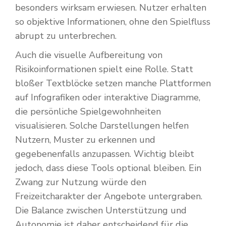
besonders wirksam erwiesen. Nutzer erhalten
so objektive Informationen, ohne den Spielfluss
abrupt zu unterbrechen.
Auch die visuelle Aufbereitung von
Risikoinformationen spielt eine Rolle. Statt
bloßer Textblöcke setzen manche Plattformen
auf Infografiken oder interaktive Diagramme,
die persönliche Spielgewohnheiten
visualisieren. Solche Darstellungen helfen
Nutzern, Muster zu erkennen und
gegebenenfalls anzupassen. Wichtig bleibt
jedoch, dass diese Tools optional bleiben. Ein
Zwang zur Nutzung würde den
Freizeitcharakter der Angebote untergraben.
Die Balance zwischen Unterstützung und
Autonomie ist daher entscheidend für die