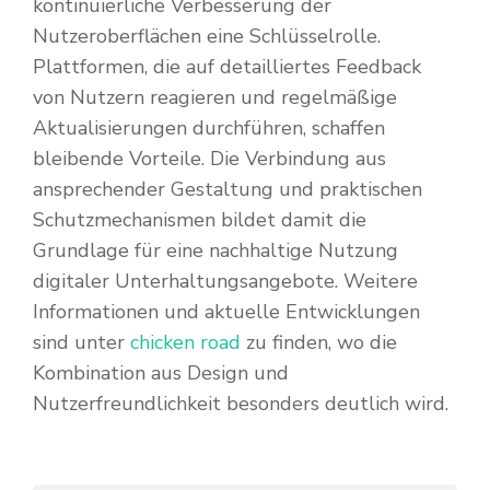
kontinuierliche Verbesserung der
Nutzeroberflächen eine Schlüsselrolle.
Plattformen, die auf detailliertes Feedback
von Nutzern reagieren und regelmäßige
Aktualisierungen durchführen, schaffen
bleibende Vorteile. Die Verbindung aus
ansprechender Gestaltung und praktischen
Schutzmechanismen bildet damit die
Grundlage für eine nachhaltige Nutzung
digitaler Unterhaltungsangebote. Weitere
Informationen und aktuelle Entwicklungen
sind unter
chicken road
zu finden, wo die
Kombination aus Design und
Nutzerfreundlichkeit besonders deutlich wird.