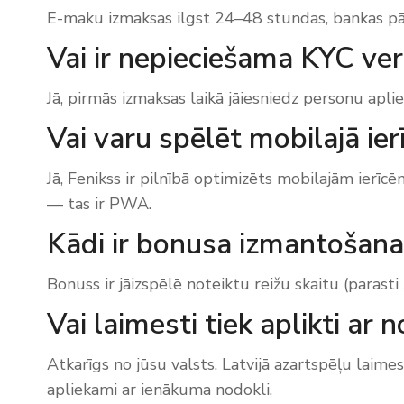
E-maku izmaksas ilgst 24–48 stundas, bankas pār
Vai ir nepieciešama KYC ver
Jā, pirmās izmaksas laikā jāiesniedz personu apl
Vai varu spēlēt mobilajā ier
Jā, Fenikss ir pilnībā optimizēts mobilajām ierī
— tas ir PWA.
Kādi ir bonusa izmantošana
Bonuss ir jāizspēlē noteiktu reižu skaitu (parast
Vai laimesti tiek aplikti ar 
Atkarīgs no jūsu valsts. Latvijā azartspēļu laimes
apliekami ar ienākuma nodokli.