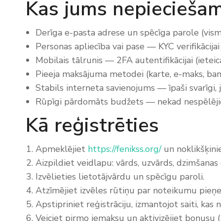
Kas jums nepieciešam
Derīga e-pasta adrese un spēcīga parole (vism
Personas apliecība vai pase — KYC verifikācija
Mobilais tālrunis — 2FA autentifikācijai (ieteic
Pieeja maksājuma metodei (karte, e-maks, bank
Stabils interneta savienojums — īpaši svarīgi, j
Rūpīgi pārdomāts budžets — nekad nespēlējiet
Kā reģistrēties
Apmeklējiet
https://fenikss.org/
un noklikšķinie
Aizpildiet veidlapu: vārds, uzvārds, dzimšana
Izvēlieties lietotājvārdu un spēcīgu paroli.
Atzīmējiet izvēles rūtiņu par noteikumu pie
Apstipriniet reģistrāciju, izmantojot saiti, kas
Veiciet pirmo iemaksu un aktivizējiet bonusu (j