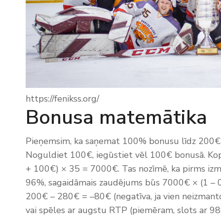
https://fenikss.org/
Bonusa matemātika
Pieņemsim, ka saņemat 100% bonusu līdz 200€ a
Noguldiet 100€, iegūstiet vēl 100€ bonusā. Kopē
+ 100€) × 35 = 7000€. Tas nozīmē, ka pirms izma
96%, sagaidāmais zaudējums būs 7000€ × (1 – 0.
200€ – 280€ = –80€ (negatīva, ja vien neizmant
vai spēles ar augstu RTP (piemēram, slots ar 98