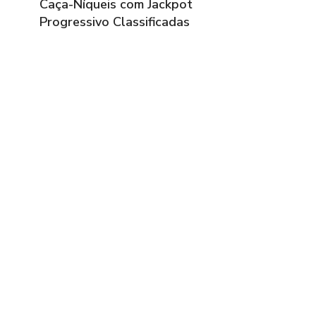
Caça-Níqueis com Jackpot
Progressivo Classificadas