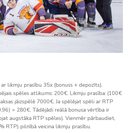
r likmju prasību 35x (bonuss + depozīts).
jais spēles atlikums: 200€. Likmju prasība: (100€
ksas jāizspēlē 7000€. Ja spēlējat spēli ar RTP
96) = 280€. Tādējādi reālā bonusa vērtība ir
ojat augstāka RTP spēles). Vienmēr pārbaudiet,
% RTP) pilnībā veicina likmju prasību.