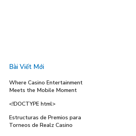
Bài Viết Mới
Where Casino Entertainment
Meets the Mobile Moment
<!DOCTYPE html>
Estructuras de Premios para
Torneos de Realz Casino