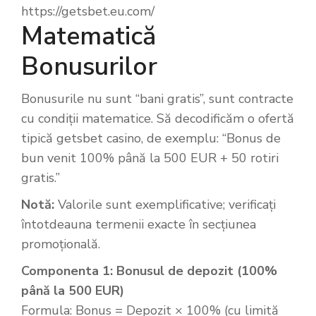
https://getsbet.eu.com/
Matematică
Bonusurilor
Bonusurile nu sunt “bani gratis”, sunt contracte
cu condiții matematice. Să decodificăm o ofertă
tipică getsbet casino, de exemplu: “Bonus de
bun venit 100% până la 500 EUR + 50 rotiri
gratis.”
Notă:
Valorile sunt exemplificative; verificați
întotdeauna termenii exacte în secțiunea
promoțională.
Componenta 1: Bonusul de depozit (100%
până la 500 EUR)
Formula: Bonus = Depozit × 100% (cu limită