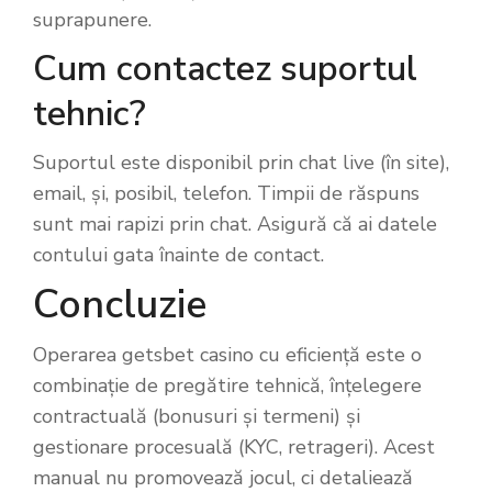
suprapunere.
Cum contactez suportul
tehnic?
Suportul este disponibil prin chat live (în site),
email, și, posibil, telefon. Timpii de răspuns
sunt mai rapizi prin chat. Asigură că ai datele
contului gata înainte de contact.
Concluzie
Operarea getsbet casino cu eficiență este o
combinație de pregătire tehnică, înțelegere
contractuală (bonusuri și termeni) și
gestionare procesuală (KYC, retrageri). Acest
manual nu promovează jocul, ci detaliează