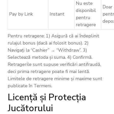
Nu este
Doar
disponibil
Pay by Link
Instant
pent
pentru
depoz
retragere
Pentru retragere: 1) Asigură că ai îndeplinit
rulajul bonus (dacă ai folosit bonus). 2)
Navigați la “Cashier” → “Withdraw”. 3)
Selectează metoda și suma. 4) Confirmă.
Retragerile sunt supuse verificări antifraudă,
deci prima retragere poate fi mai lentă.
Limitele de retragere minime și maxime sunt
publicate în Termeni.
Licență și Protecția
Jucătorului