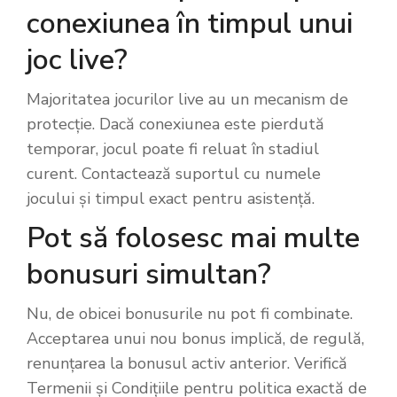
conexiunea în timpul unui
joc live?
Majoritatea jocurilor live au un mecanism de
protecție. Dacă conexiunea este pierdută
temporar, jocul poate fi reluat în stadiul
curent. Contactează suportul cu numele
jocului și timpul exact pentru asistență.
Pot să folosesc mai multe
bonusuri simultan?
Nu, de obicei bonusurile nu pot fi combinate.
Acceptarea unui nou bonus implică, de regulă,
renunțarea la bonusul activ anterior. Verifică
Termenii și Condițiile pentru politica exactă de