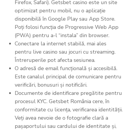
Firefox, Safari). Getsbet casino este un site
optimizat pentru mobil, nu o aplicație
disponibilă în Google Play sau App Store.
Poți folosi funcția de Progressive Web App
(PWA) pentru a-l “instala” din browser.
Conectare la internet stabilă, mai ales
pentru live casino sau jocuri cu streaming.
Întreruperile pot afecta sesiunea.
O adresă de email funcțională și accesibilă.
Este canalul principal de comunicare pentru
verificări, bonusuri și notificări.
Documente de identificare pregătite pentru
procesul KYC. Getsbet România cere, în
conformitate cu licența, verificarea identității.
Veți avea nevoie de o fotografie clară a
pașaportului sau cardului de identitate și,