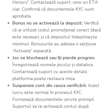
History”. Contactează suport; cere un ETA
clar. Confirmă că documentele KYC sunt
aprobate.
Bonus nu se activează la depozit:
Verifică
că ai utilizat codul promoțional corect (dacă
este necesar) și că depozitul îndeplinește
minimul. Bonusurile au adesea o secțiune
“Activate” separată.
Joc se blochează sau îți pierde progres:
Înregistrează numele jocului și data/ora.
Contactează suport cu aceste detalii;
platforma poate restaura miza.
Suspensie cont din cauza verificării:
Acest
lucru este normal în procesul KYC.
Furnizează documentele cerute prompt.
Suportul va re-activează contul după