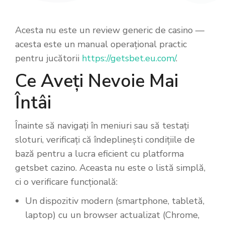
Acesta nu este un review generic de casino —
acesta este un manual operațional practic
pentru jucătorii
https://getsbet.eu.com/
.
Ce Aveți Nevoie Mai
Întâi
Înainte să navigați în meniuri sau să testați
sloturi, verificați că îndeplinești condițiile de
bază pentru a lucra eficient cu platforma
getsbet cazino. Aceasta nu este o listă simplă,
ci o verificare funcțională:
Un dispozitiv modern (smartphone, tabletă,
laptop) cu un browser actualizat (Chrome,