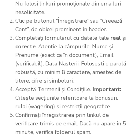
Nu folosi linkuri promoționale din emailuri
nesolicitate.
Clic pe butonul “Înregistrare” sau “Creează
Cont”, de obicei prominent în header.
Completați formularul cu datele tale
real
și
corecte
. Atenție la câmpurile: Nume și
Prenume (exact ca în document), Email
(verificabil), Data Nașterii. Folosești o parolă
robustă, cu minim 8 caractere, amestec de
litere, cifre și simboluri.
Acceptă Termenii și Condițiile.
Important:
Citește secțiunile referitoare la bonusuri,
rulaj (wagering) și restricții geografice.
Confirmați înregistrarea prin linkul de
verificare trimis pe email. Dacă nu apare în 5
minute, verifica folderul spam.