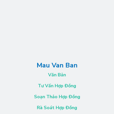
Mau Van Ban
Văn Bản
Tư Vấn Hợp Đồng
Soạn Thảo Hợp Đồng
Rà Soát Hợp Đồng