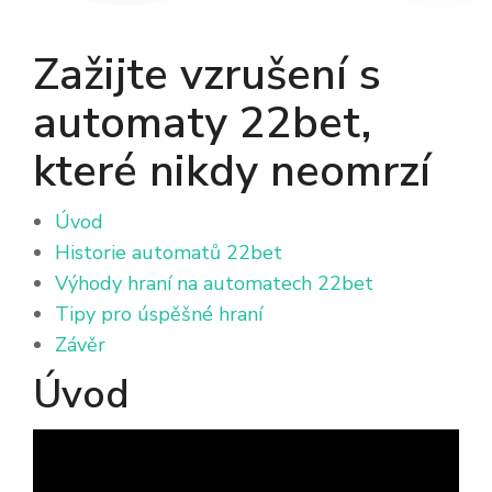
Zažijte vzrušení s
automaty 22bet,
které nikdy neomrzí
Úvod
Historie automatů 22bet
Výhody hraní na automatech 22bet
Tipy pro úspěšné hraní
Závěr
Úvod