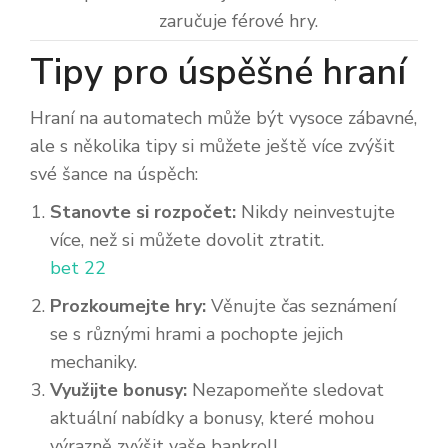
zaručuje férové hry.
Tipy pro úspěšné hraní
Hraní na automatech může být vysoce zábavné,
ale s několika tipy si můžete ještě více zvýšit
své šance na úspěch:
Stanovte si rozpočet:
Nikdy neinvestujte
více, než si můžete dovolit ztratit.
bet 22
Prozkoumejte hry:
Věnujte čas seznámení
se s různými hrami a pochopte jejich
mechaniky.
Využijte bonusy:
Nezapomeňte sledovat
aktuální nabídky a bonusy, které mohou
výrazně zvýšit vaše bankroll.