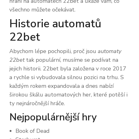
hraní na automatech 22bet a ukáže vám, co
všechno můžete očekávat.
Historie automatů
22bet
Abychom lépe pochopili, proč jsou
automaty
22bet
tak populární, musíme se podívat na
jejich historii. 22bet byla založena v roce 2017
a rychle si vybudovala silnou pozici na trhu. S
každým rokem expandovala a dnes nabízí
širokou škálu automatových her, které potěší i
ty nejnáročnější hráče.
Nejpopulárnější hry
Book of Dead